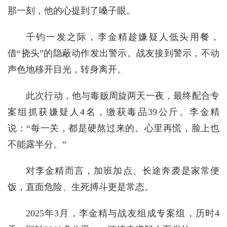
那一刻，他的心提到了嗓子眼。
千钧一发之际，李金精趁嫌疑人低头用餐，
借“挠头”的隐蔽动作发出警示。战友接到警示，不动
声色地移开目光，转身离开。
此次行动，他与毒贩周旋两天一夜，最终配合专
案组抓获嫌疑人4名，缴获毒品39公斤。李金精
说：“每一关，都是硬熬过来的。心里再慌，脸上也
不能露半分。”
对李金精而言，加班加点、长途奔袭是家常便
饭，直面危险、生死搏斗更是常态。
2025年3月，李金精与战友组成专案组，历时4