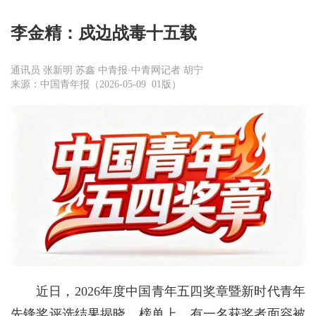
李金精：戍边战毒十五载
通讯员 张新明 苏鑫 中青报·中青网记者 胡宁
来源：中国青年报（2026-05-09 01版）
近日，2026年度中国青年五四奖章暨新时代青年
先锋奖评选结果揭晓。榜单上，有一名获奖者面容被