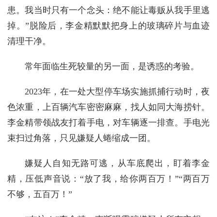
患。我当时只有一个念头：绝不能让毒贩从我手里逃
掉。”脱险后，李金精默默把身上的玻璃碎片与血迹
清理干净。
常年面临生死较量的另一面，是诱惑的考验。
2023年，在一处大型停车场实施抓捕行动时，夜
色浓重，上百辆汽车密密麻麻，找人如同大海捞针。
李金精带领战友打着手电，对车辆逐一排查。手电光
束扫过角落，只见嫌疑人蜷缩成一团。
嫌疑人自知无路可逃，从车底爬出，盯着李金
精，压低声音说：“放了我，给你两百万！”“两百万
不够，五百万！”