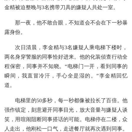
金精被迫整晚与3名携带刀具的嫌疑人共处一室。
那一夜，他不敢合眼，不知道会不会在下一秒暴
露身份。
次日清晨，李金精与3名嫌疑人乘电梯下楼时，
两名身穿警服的同事恰好进来。他的化装侦查行动全
程保密，同事并不知晓。“电梯门一开，看到同事的
瞬间，我直冒冷汗，手心全是湿的。”李金精回忆
道。
电梯里的50多秒，每一秒都像被拉长了百倍。他
强作镇定，刻意避开同事目光，放大音量与嫌疑人谈
笑，用喧闹阻断同事搭话的可能。电梯停在二楼，众
人走出，他刚松一口气，走进餐厅就再次遇到同事。