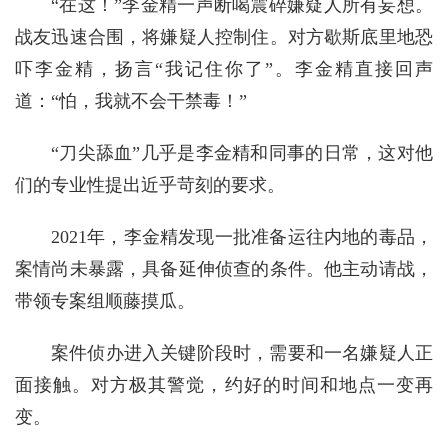
“在这！”李金精一声断喝震碎嫌疑人所有妄想。
战友迅速合围，将嫌疑人控制住。对方歇斯底里地恐
吓李金精，扬言“我记住你了”。李金精直接回声
道：“怕，我就不会干禁毒！”
“刀尖舔血”几乎是李金精和同事的日常，这对他
们的专业性提出近乎苛刻的要求。
2021年，李金精发现一批准备运往内地的毒品，
案情尚未暴露，具备延伸侦查的条件。他主动请战，
带领专案组顺藤摸瓜。
案件侦办进入关键阶段时，需要和一名嫌疑人正
面接触。对方极其警觉，约好的时间和地点一变再
变。