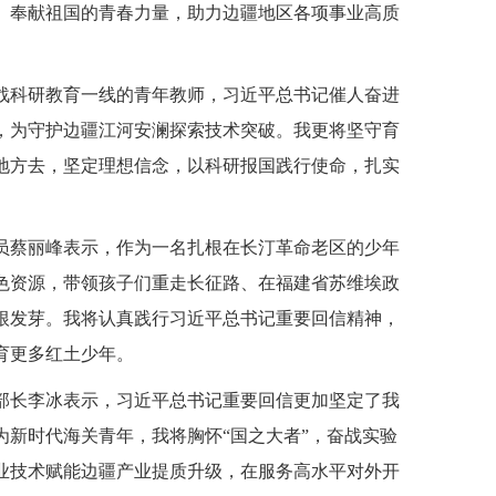
、奉献祖国的青春力量，助力边疆地区各项事业高质
战科研教育一线的青年教师，习近平总书记催人奋进
，为守护边疆江河安澜探索技术突破。我更将坚守育
地方去，坚定理想信念，以科研报国践行使命，扎实
员蔡丽峰表示，作为一名扎根在长汀革命老区的少年
色资源，带领孩子们重走长征路、在福建省苏维埃政
根发芽。我将认真践行习近平总书记重要回信精神，
育更多红土少年。
部长李冰表示，习近平总书记重要回信更加坚定了我
新时代海关青年，我将胸怀“国之大者”，奋战实验
业技术赋能边疆产业提质升级，在服务高水平对外开