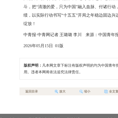
斗，把“清澈的爱，只为中国”融入血脉、付诸行动
绩，以实际行动书写“十五五”开局之年稳边固边兴
绽放！
中青报·中青网记者 王璐璐 李川
来源：中国青年
2026年05月15日 01版
版权声明：
凡本网文章下标注有版权声明的均为中国青年
用。违者本网将依法追究法律责任。
返回目录
放大
缩小
全文