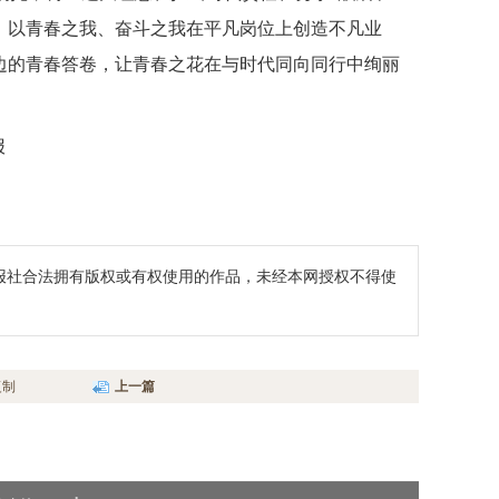
，以青春之我、奋斗之我在平凡岗位上创造不凡业
边的青春答卷，让青春之花在与时代同向同行中绚丽
报
报社合法拥有版权或有权使用的作品，未经本网授权不得使
复制
上一篇