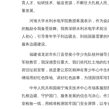
育人才、钻研技术、输送资源，不断壮大扎根人民
量发展。
河海大学水利水电学院教授蒋晟表示，作为奋
的勉励令我备受鼓舞。我将深耕水利水电学术前沿
人初心，引导青年学子到边疆去、到祖国最需要的
服务边疆建设。
福建省龙岩市长汀县登俊小学少先队校外辅导
军校教官，我深感责任重大。我们依托红土地的红
府旧址前宣誓，就是要让苏区精神在青少年心中生
继续用好红色阵地、讲好红色故事，为强国强军培
中华人民共和国南宁海关技术中心市场客服部
扎根边疆、守护国门、服务发展的信念与决心。作为
室检验一线，用精准检测筑牢国门安全屏障，以专