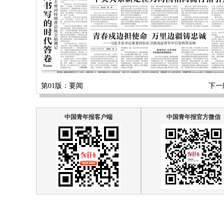
第01版：要闻
下一
中国青年报客户端
中国青年报官方微信