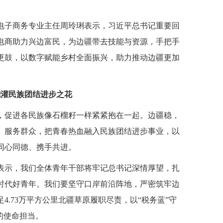
电子商务专业主任周玲琍表示，习近平总书记重要回
电商助力兴边富民，为边疆带去技能与资源，手把手
更鼓，以数字赋能乡村全面振兴，助力推动边疆更加
浇灌民族团结进步之花
，促进各民族像石榴籽一样紧紧抱在一起。边疆稳，
、服务群众，把青春热血融入民族团结进步事业，以
同心同德、携手共进。
表示，我们全体青年干部将牢记总书记深情厚望，扎
时代好青年。我们要坚守口岸前沿阵地，严密筑牢边
.73万平方公里北疆草原履职尽责，以“税务蓝”守
的使命担当。