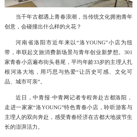
当千年古都遇上青春浪潮，当传统文化拥抱青年
创意，会碰撞出什么样的火花？
河南省洛阳市近年来以“洛YOUNG”小店为纽
带，串联起文旅消费新场景与青年创业新梦想。301
家青春小店遍布街头巷尾，平均年龄33岁的主理人扎
根河洛大地，用巧思与热爱“让历史可感、文化可
品、城市可亲”。
近日，中青报·中青网记者专程奔赴古都洛阳，
走进一家家“洛YOUNG”特色青春小店，聆听游客与
主理人的双向奔赴，感受青春经济在古都大地拔节生
长的澎湃活力。