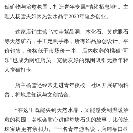
然矿物与治愈氛围，打造青年专属“情绪栖息地”。主
理人杨雪夫妇因热爱水晶于2023年返乡创业。
这家店铺主营乌拉圭紫晶洞、木化石、黄虎眼石
等天然矿石，手工定制手串，所有饰品原创设计、平
价销售，价格低于市场价一半。店内收养的橘猫“可
乐”也成为网红店员，宠物友好的氛围吸引无数年轻
人撸猫打卡。
店主杨雪还经常走进青年夜校、社区开展矿物科
普，将地质知识与文创结合。
“在这里既能买到天然水晶，又能感受到温暖治
愈的氛围，老板会耐心讲解每块石头的故事，比传统
珠宝店更有亲和力。”一名青年游客说，店铺靠口碑