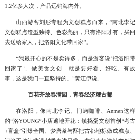
1.2亿多人次，产品远销海内外。
山西游客刘彤专程为文创糕点而来，“南北李记
文创糕点造型独特、色彩亮丽，只有洛阳才有，买回
去送给家人，把洛阳文化带回家”。
“我最开心的不是卖得多，而是游客说‘把洛阳带
回家了’。做美食文创，就是要好看、好吃、有故
事，这是我们一直坚持的。”黄江伊说。
百花齐放春满园，青春经济耀古都
在洛阳，像南北李记、门屿咖啡、Anmen这样
的“洛YOUNG”小店遍地开花：镇捣蛋文创首创“考古
+盲盒”引爆全国、梦唐茶与酥把古都地标做成糕点、