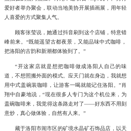
爱好者举办聚会，联动当地美协开展插画展，用年轻
人喜爱的方式聚集人气。
顾客张莹说，她通过抖音刷到这个店铺，特意错
峰前来。“既能遥望古都夜景，又能品味中式咖啡，
把洛阳的古韵和新潮都体验到了。”
“开这家店就是想把咖啡做成洛阳人自己的味
道，不想照搬外面的模式。应天门就在身边，我就想
用中式盖碗装咖啡，让游客一喝就能记住洛阳。”肖
翔中自豪地说，“现在很多人专门为这个机位来，为
盖碗咖啡来，我觉得这条路走对了——好东西不用刻
意炒，真心做体验，自然有人来。”
藏于洛阳市闹市区的矿境水晶矿石饰品店，以天