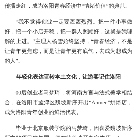
传播走红，成为洛阳青春经济中“情绪价值”的典范。
“我不觉得创业一定要轰轰烈烈。把一件小事做
好，把一个小店开稳，把一群人照顾好，这就是我理
解的上进。”主理人杨雪始终坚持，“青春经济，不是
让青年更焦虑，而是让青年更有底气，去成为想成为
的人”。
年轻化表达玩转本土文化，让游客记住洛阳
00后创业者马梦琦，将河南方言与法式美学相结
合，在洛阳市孟津区魏坡新序开出“Anmen”烘焙店，
成为洛阳青年创业的鲜活代表。
毕业于北京服装学院的马梦琦，因喜爱魏坡新序