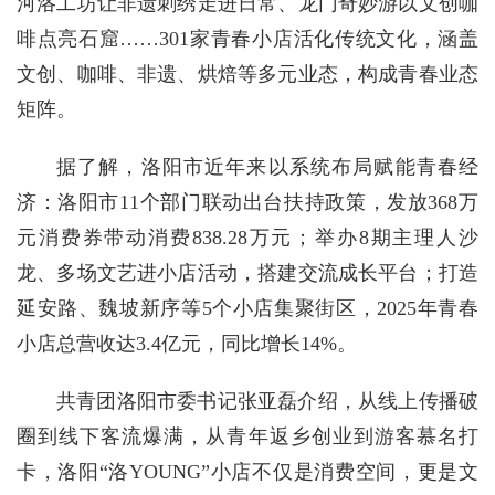
河洛工坊让非遗刺绣走进日常、龙门奇妙游以文创咖
啡点亮石窟……301家青春小店活化传统文化，涵盖
文创、咖啡、非遗、烘焙等多元业态，构成青春业态
矩阵。
据了解，洛阳市近年来以系统布局赋能青春经
济：洛阳市11个部门联动出台扶持政策，发放368万
元消费券带动消费838.28万元；举办8期主理人沙
龙、多场文艺进小店活动，搭建交流成长平台；打造
延安路、魏坡新序等5个小店集聚街区，2025年青春
小店总营收达3.4亿元，同比增长14%。
共青团洛阳市委书记张亚磊介绍，从线上传播破
圈到线下客流爆满，从青年返乡创业到游客慕名打
卡，洛阳“洛YOUNG”小店不仅是消费空间，更是文