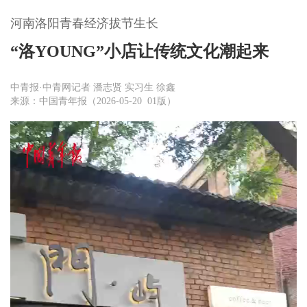
河南洛阳青春经济拔节生长
“洛YOUNG”小店让传统文化潮起来
中青报·中青网记者 潘志贤 实习生 徐鑫
来源：中国青年报（2026-05-20 01版）