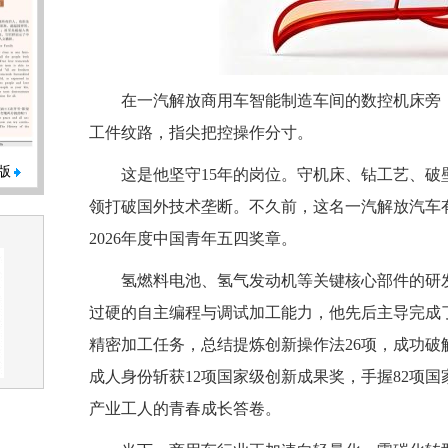
在一汽解放商用车智能制造车间的数控机床旁
工件纹路，指尖把控操作分寸。
版
这是他坚守15年的岗位。守机床、钻工艺、
领打破国外技术垄断。不久前，这名一汽解放汽车
2026年度中国青年五四奖章。
氢燃料电池、氢气发动机等关键核心部件的研
过硬的自主编程与调试加工能力，他先后主导完成
精密加工任务，总结提炼创新操作法26项，成功破
成人身份斩获12项国家级创新成果奖，手握82项
产业工人的青春成长答卷。