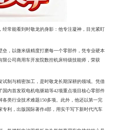
，经常能看到时敬龙的身影：他专注凝神，目光紧盯
破壁垒，以微米级精度打磨每一个零部件，凭专业硬本
有限公司商用车开发院数控机床特级技能师，荣获
发试制与精密加工，是时敬龙长期深耕的领域。凭借
了国内首发双电机电驱箱等42项重点项目核心零部件
解各类行业技术难题150多项。此外，他还以第一完
国家专利，出版国际著作4部，用实干写下新时代汽车