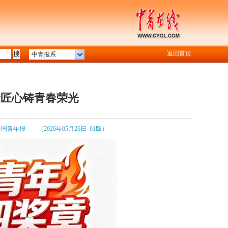
返回首页
中青报系
米匠心铸青春荣光
中国青年报
（2026年05月26日 01版）