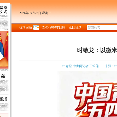
2026年05月26日 星期二
往期回顾
2005-2010年回顾
返回目录
时敬龙：以微
中青报·中青网记者 王培莲
来源：