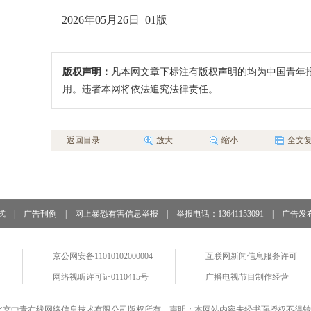
2026年05月26日 01版
版权声明：
凡本网文章下标注有版权声明的均为中国青年
用。违者本网将依法追究法律责任。
返回目录
放大
缩小
全文
式
|
广告刊例
|
网上暴恐有害信息举报
|
举报电话：13641153091
|
广告发
京公网安备11010102000004
互联网新闻信息服务许可
网络视听许可证0110415号
广播电视节目制作经营
北京中青在线网络信息技术有限公司版权所有 声明：本网站内容未经书面授权不得转