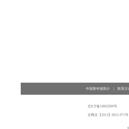
中国青年报简介
|
联系方
京ICP备16062000号
京网文【2013】0922-971号