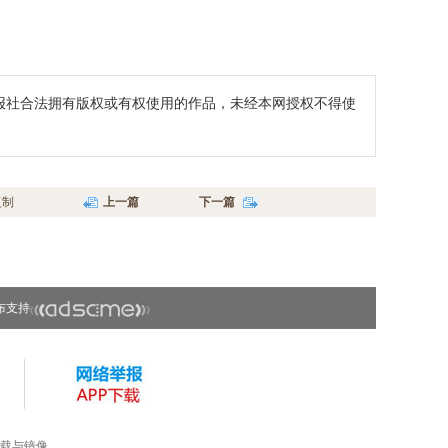
报社合法拥有版权或有权使用的作品，未经本网授权不得使
复制
上一篇
下一篇
布支持
载与镜像