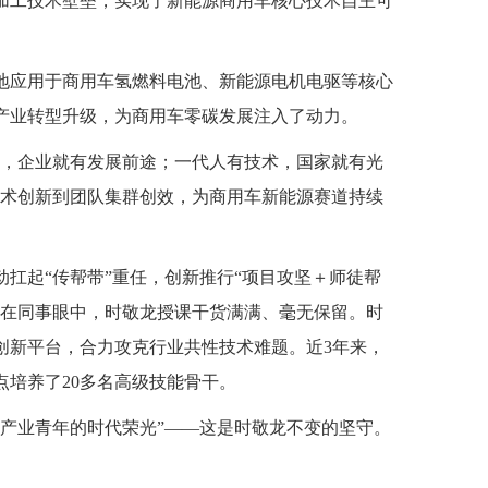
加工技术壁垒，实现了新能源商用车核心技术自主可
地应用于商用车氢燃料电池、新能源电机电驱等核心
产业转型升级，为商用车零碳发展注入了动力。
术，企业就有发展前途；一代人有技术，国家就有光
技术创新到团队集群创效，为商用车新能源赛道持续
扛起“传帮带”重任，创新推行“项目攻坚＋师徒帮
。在同事眼中，时敬龙授课干货满满、毫无保留。时
创新平台，合力攻克行业共性技术难题。近3年来，
培养了20多名高级技能骨干。
代产业青年的时代荣光”——这是时敬龙不变的坚守。