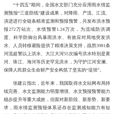
“十四五”期间，全国水文部门充分应用雨水情监
测预报“三道防线”建设成果，对降雨、产流、汇流、
演进进行全链条精准监测和预报预警，共发布洪水预
报272万站次、水情预警1.24万次，为流域防洪调
度、科学防御台风暴雨洪水、有效应对局地突发洪
水、人员转移避险提供了精准决策支持，战胜3981条
河流超警以上洪水、大江大河55次编号洪水特别是黄
河、珠江、海河等历史罕见洪水，为守护江河安澜、
保障人民群众生命财产安全构筑了坚实的“堤坝”。
张建云指出，近年来，我国取得水文站网布局持
续完善、水文监测能力明显增强、水文预报预警能力
稳步提升等重大成效，但面对新阶段、新形势、新要
求，雨水情监测预报体系还存在监测感知能力有短