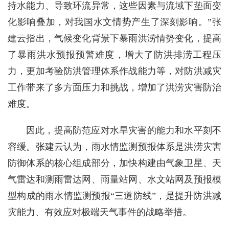
持水能力、导致环流异常，这些因素与流域下垫面变
化影响叠加，对我国水文情势产生了深刻影响。”张
建云指出，气候变化背景下暴雨洪涝情势变化，提高
了暴雨洪水预报预警难度，增大了防洪排涝工程压
力，更加考验防洪管理体系作战能力等，对防洪减灾
工作带来了多方面压力和挑战，增加了洪涝灾害防治
难度。
因此，提高防范应对水旱灾害的能力和水平刻不
容缓。张建云认为，雨水情监测预报体系是洪涝灾害
防御体系的核心组成部分，加快构建由气象卫星、天
气雷达和测雨雷达网、雨量站网、水文站网及预报模
型构成的雨水情监测预报“三道防线”，是提升防洪减
灾能力、有效应对极端天气事件的战略举措。