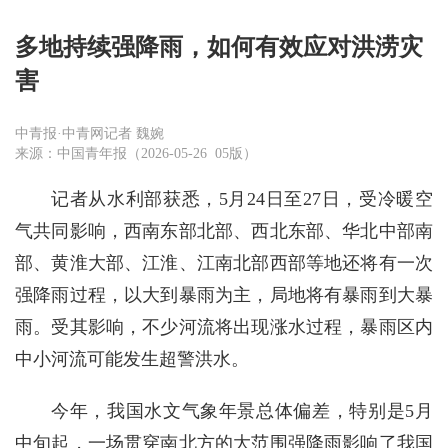
多地持续强降雨，如何有效应对洪涝灾
害
中青报·中青网记者 魏婉
来源：中国青年报（2026-05-26 05版）
记者从水利部获悉，5月24日至27日，受冷暖空
气共同影响，西南东部北部、西北东部、华北中部南
部、黄淮大部、江淮、江南北部西部等地还将有一次
强降雨过程，以大到暴雨为主，局地将有暴雨到大暴
雨。受其影响，不少河流将出现涨水过程，暴雨区内
中小河流可能发生超警洪水。
今年，我国水文气象年景总体偏差，特别是5月
中旬起，一场贯穿南北方的大范围强降雨影响了我国