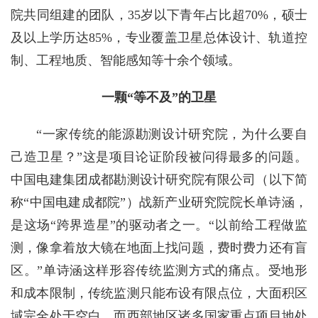
院共同组建的团队，35岁以下青年占比超70%，硕士
及以上学历达85%，专业覆盖卫星总体设计、轨道控
制、工程地质、智能感知等十余个领域。
一颗“等不及”的卫星
“一家传统的能源勘测设计研究院，为什么要自
己造卫星？”这是项目论证阶段被问得最多的问题。
中国电建集团成都勘测设计研究院有限公司（以下简
称“中国电建成都院”）战新产业研究院院长单诗涵，
是这场“跨界造星”的驱动者之一。“以前给工程做监
测，像拿着放大镜在地面上找问题，费时费力还有盲
区。”单诗涵这样形容传统监测方式的痛点。受地形
和成本限制，传统监测只能布设有限点位，大面积区
域完全处于空白。而西部地区诸多国家重点项目地处