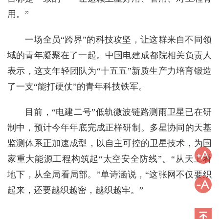
用。”
一场全员“跨界”的科技攻坚，让这群来自不同领
域的青年凝聚在了一起。中国电建成都院相关负责人
表示，这支年轻团队为“十五五”新质生产力培育锻造
了一支“能打硬仗”的青年科技铁军。
目前，“电建二号”低轨微波链路测雨卫星已在研
制中，预计今年年底完成正样研制。多星协同的天基
监测体系正加速成型，以自主可控的卫星技术，为国
家重大能源工程构筑起“太空安全防线”。“从天上看
地下，从全局看局部。”单诗涵说，“这张网不仅要织
起来，还要越织越密，越织越牢。”