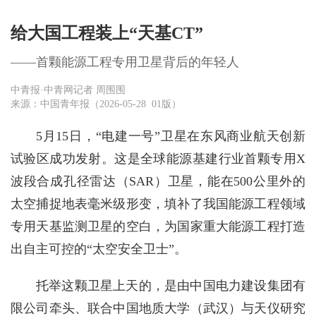
给大国工程装上“天基CT”
——首颗能源工程专用卫星背后的年轻人
中青报·中青网记者 周围围
来源：中国青年报（2026-05-28 01版）
5月15日，“电建一号”卫星在东风商业航天创新
试验区成功发射。这是全球能源基建行业首颗专用X
波段合成孔径雷达（SAR）卫星，能在500公里外的
太空捕捉地表毫米级形变，填补了我国能源工程领域
专用天基监测卫星的空白，为国家重大能源工程打造
出自主可控的“太空安全卫士”。
托举这颗卫星上天的，是由中国电力建设集团有
限公司牵头、联合中国地质大学（武汉）与天仪研究