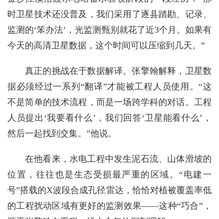
时卫星技术还没普及，我们采用了逐县踏勘、记录、
监测的‘笨办法’，光监测甄别就花了近3个月。如果有
今天的高清卫星数据，这个时间可以压缩到几天。”
真正的挑战在于数据解译。张擎翰解释，卫星数
据必须经过一系列“翻译”才能被工程人员使用。“这
不是简单的技术流程，而是一场跨学科的对话。工程
人员提出‘我要看什么’，我们回答‘卫星能看什么’，
然后一起找到交集。”他说。
在他看来，水电工程中发生泥石流、山体滑坡的
位置，往往也是生态受损最严重的区域。“电建一
号”搭载的X波段合成孔径雷达，恰恰对植被覆盖率低
的工程扰动区域有更好的监测效果——这种“巧合”，