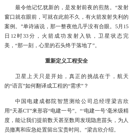
最令他记忆犹新的，是发射前夜的煎熬。“发射
窗口就在眼前，可就在此前不久，有火箭发射失利的
案例。”单诗涵说，那一整夜他几乎没有合眼。5月15
日12时33分，火箭成功发射入轨，卫星状态完
美，“那一刻，心里的石头终于落地了”。
重新定义工程安全
卫星上天只是开始，真正的挑战在于，航天
的“语言”如何翻译成工程的“需求”？
中国电建成都院智慧测绘公司总经理梁吉欣
用“天基CT”来形容“电建一号”。“‘电建一号’毫米级精
度，能让我们提前数天甚至数周发现隐患苗头，为人
员撤离和应急处置留出宝贵时间。”梁吉欣介绍。