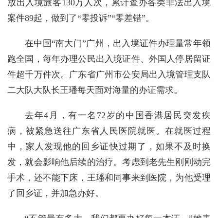
放出入境旅客130万人次，累计查办各类非法出入境
案件89起，做到了“零投诉”“零差错”。
在中国“南大门”广州，出入境证件办理量常年领
跑全国，每年办理公民出入境证件、外国人停居留证
件超千万件次。广东省广州市公安局出入境管理支队
二大队大队长王璠每天面对海量的办证需求。
去年4月，有一名72岁的中国香港居民突发疾
病，被紧急送往广东省人民医院就医。在就医过程
中，家人发现他的回乡证快过期了，如果不及时换
发，就会影响他后续的治疗。考虑到老先生刚刚动完
手术，还不能下床，王璠和同事来到医院，为他受理
了回乡证，并加急办好。