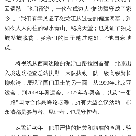
回遗骸。张启雷说，一代代戍边人“把边疆守成了家
乡”。“我们有幸见证了独龙江从过去的偏远闭塞，到
如今人人向往的绿水青山、秘境天堂；也见证了独龙
族整族脱贫，乡亲们的日子越过越好。”他自豪地
说。
将视线从西南边陲的泥泞山路拉回首都，北京出
入境边防检查总站执勤一大队执勤一队一级高级警长
柳永清，展现了国门卫士的另一面。从1990年北京亚
运会，到2008年奥运会、2022年冬奥会，以及“一带
一路”国际合作高峰论坛等，所有大型会议活动，柳
永清都是参与者、见证者，也是守护者。
从警近40年，他用严格的把关和精准的查缉，验