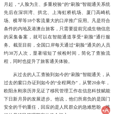
月起，“人脸为主、多重校验”的“刷脸”智能通关系统
先后在深圳湾、拱北、上海虹桥机场、厦门高崎机
场、横琴等18个客流量大的口岸推广应用。凡是符合
条件的内地及港澳台旅客，只需要提前完成生物信息
的采集备案，就可以在智能通道享受“刷脸”通行服
务。截至目前，全国口岸每天通过“刷脸”通关的人员
约38万人次，显著缩短了候检时间，简化了查验流
程，同时也提升了旅客通关体验。
从过去的人工查验到如今的“刷脸”智能通关，从
过去的窗口办证到如今的“全程网办”，从警20余年，
欧阳永刚亲历并见证了移民管理工作在信息科技赋能
下日新月异的发展进步。他说，他们所肩负的是国门
安全的千钧重任，回应的是人民群众的急难愁盼，践