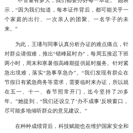
“不管量有多大，我们都要办好每一本证。”她表
示，“因为我们知道，每本证件背后，都可能关乎一
个家庭的出行、一次亲人的团聚、一名学子的未
来。”
为此，王璠与同事认真分析办证的难点痛点，针
对群众请假难，推出“错峰延时办”，每周五推迟下班
两小时，周末和寒暑假高峰期提供延时服务。针对紧
急出境难，落实“急事享急办”。“我们发现有群众在
节假日有紧急商务等需求，需要临时来办证，所以就
在五一、十一、春节照常开门，迄今坚持了20多
年。”她提到，“我们还设立了‘办不成事’反映窗口，
尽可能多地倾听群众的意见建议。”
在种种成绩背后，科技赋能也在维护国家安全和