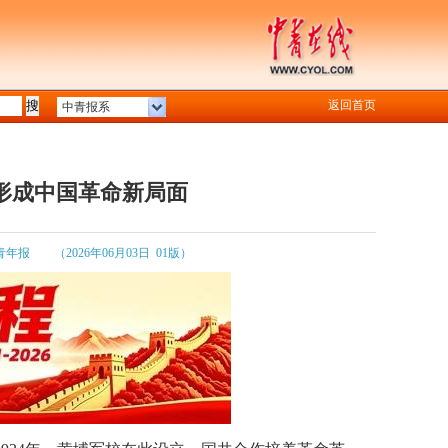
返回首页
中青报系
形成中国革命新局面
青年报
（2026年06月03日 01版）