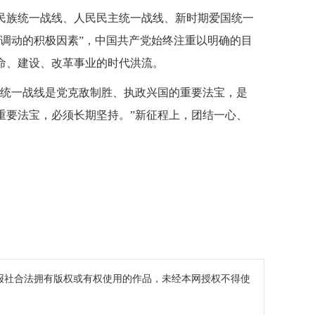
民族统一战线、人民民主统一战线、新时期爱国统一
调动的积极因素”，中国共产党始终注重以明确的目
命、建设、改革事业的时代洪流。
“统一战线是党克敌制胜、执政兴国的重要法宝，是
重要法宝，必须长期坚持。”新征程上，团结一心、
报社合法拥有版权或有权使用的作品，未经本网授权不得使