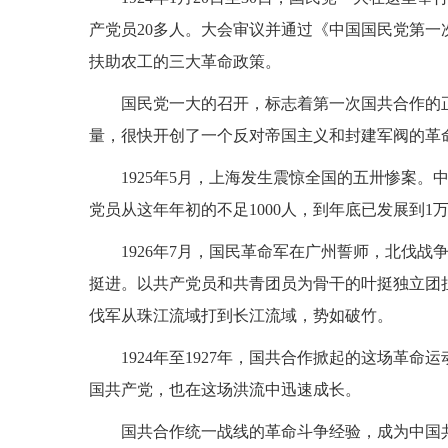
产党员20多人。大会审议并通过《中国国民党第
扶助农工的三大革命政策。
国民党一大的召开，标志着第一次国共合作的
量，很快开创了一个反对帝国主义和封建军阀的革
1925年5月，上海发生震惊全国的五卅惨案
党员从这年年初的不足1000人，到年底已发展到1
1926年7月，国民革命军在广州誓师，北伐
挺进。以共产党员和共青团员为骨干的叶挺独立团
伐军从珠江流域打到长江流域，势如破竹。
1924年至1927年，国共合作掀起的这场革
国共产党，也在这场洪流中迅速成长。
国共合作统一战线的革命斗争经验，成为中国