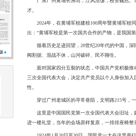
广东广州黄埔长洲岛，江风浩荡，校舍巍然。1
才。
2024年，在黄埔军校建校100周年暨黄埔军
出：“黄埔军校是第一次国共合作的产物，是我国第
循着历史足迹回望，20世纪20年代的中国，
版
阀割据、混战不休，山河破碎、民不聊生。
面对国家四分五裂的状态，中国共产党积极推动
三次全国代表大会，决定共产党员以个人身份加入
性。
穿过广州老城区的寻常巷陌，文明路215号，
这里是中国国民党第一次全国代表大会旧址，
进一楼礼堂，当年的会场原样复原，一排排座椅整
1924年1月20日至30日，国民党一大在这里