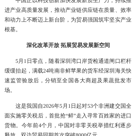
中国正以科技创新加快发展新质生产力，持续推
进产业高质量发展，推动产业链供应链在质量、效率
和动力上不断迈上新台阶，为贸易强国筑牢坚实产业
根基。
深化改革开放 拓展贸易发展新空间
5月1日零点，随着深圳湾口岸货检通道闸口栏杆
缓缓抬起，满载24吨南非鲜苹果的货车经深圳海关快
速监管验放后，分销至全国各大商超及果蔬批发市
场。
这是我国自2026年5月1日起对53个非洲建交国全
面实施零关税后，首批抢“鲜”走入寻常百姓家的进口
货物。今年前4个月，中国对非零关税举措红利逐步
释放，双边贸易同期首次突破8000亿元。