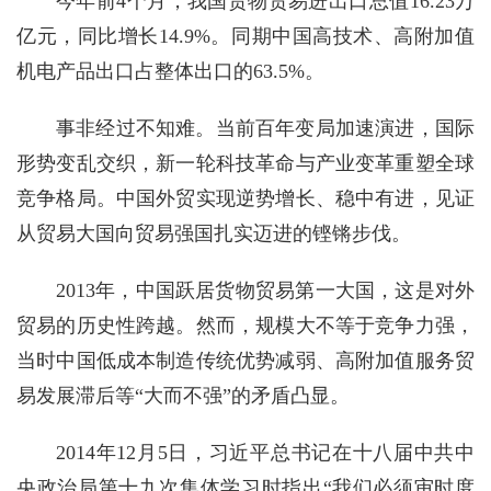
今年前4个月，我国货物贸易进出口总值16.23万
亿元，同比增长14.9%。同期中国高技术、高附加值
机电产品出口占整体出口的63.5%。
事非经过不知难。当前百年变局加速演进，国际
形势变乱交织，新一轮科技革命与产业变革重塑全球
竞争格局。中国外贸实现逆势增长、稳中有进，见证
从贸易大国向贸易强国扎实迈进的铿锵步伐。
2013年，中国跃居货物贸易第一大国，这是对外
贸易的历史性跨越。然而，规模大不等于竞争力强，
当时中国低成本制造传统优势减弱、高附加值服务贸
易发展滞后等“大而不强”的矛盾凸显。
2014年12月5日，习近平总书记在十八届中共中
央政治局第十九次集体学习时指出“我们必须审时度