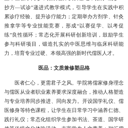
抄方—试诊”递进式教学模式，引导学生在实践中积
累诊疗经验、提升诊疗能力；定期举办方剂学、针灸
推拿学等专业技能竞赛，形成“以赛促学、以考促
练”良性循环；常态化开展科研创新培训，鼓励学生
参与科研项目，锻造扎实的中医思维与临床科研能
力，培育专业过硬、本领高强的新时代儒医人才。
医品：文质兼修塑品格
医者仁心，更需君子之风。学院将儒家修身理念
与儒医从业者职业素养要求深度融合，推动人格塑造
与专业培养同步推进、同向发力。开设国学礼仪、儒
医修身等特色课程，让学生在日常学习中涵养仁德、
践行礼仪；常态化组织学生参加书法、茶道、国学研