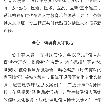
守育人使命，深植儒家文化根脉，赓续千年儒医文
脉，从“医心、医道、医术、医品、医新”五个维度，
系统构建新时代儒医人才教育培养体系，走出一条兼
具人文厚度、专业精度与时代温度的儒医人才培养新
路径。
医心：铸魂育人守初心
心中有大爱，方可担使命。学院立足“儒医共
育”办学理念，将儒家“仁者爱人”核心思想与医者“济
世安民”使命担当深度融合，精心编撰《历代儒医的
家国情怀》等特色教材，系统开设儒医文化专业选修
课，配套建设课程思政案例库，广泛开展“诵扬国
粹，传承儒医”经典诵读活动，让学生接受深入系统
的儒医文化教育；组建“圣地儒医博士义诊团”、“华