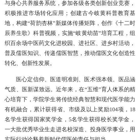
与身心共养服务系统，参加各级各类创新创业竞赛，
积极推进市场转化应用；创建古今岐黄科普教育基
地，构建“荷韵杏林”新媒体传播矩阵，创作《十二时
辰养生歌》科普视频，实施“岐黄幼苗”培育工程，组
织百余场中医药文化进校园、进社区、进乡村活动，
普及儒医知识、传递儒医智慧，推动儒医文化创造性
转化、创新性发展。
医心定信仰、医道明准则、医术强本领、医品涵
气质、医新谋致远。近年来，在“五维”育人体系的精
心培育下，学院学生将传统经典智慧和现代医学能力
有机融合，累计获得省、市级及以上奖励104项，18
名学生获得国家奖学金，5名学生获得校长奖学金，
一大批优秀毕业生走进名校深造、投身医学事业，用
实际行动诠释着新时代儒医的责任与担当。