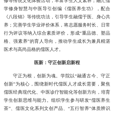
修等传统文化体验活动，丰富学生人文素养；融汇儒
学修身智慧与中医导引创编《儒医养生功》，配合
《八段锦》等传统功法，引导学生融儒于医、身心共
养；完善学生学业评价体系，将志愿服务时长、日常
行为评议等纳入综合素质评价，形成“重品德、塑品
格、强素养”的育人导向，推动学生成长为兼具精湛
医术与高尚品格的儒医人才。
医新：守正创新启新程
守正为根，创新为魂。学院以“融通古今、守正
创新”为核心，围绕新时代儒医人才成长需要，聚焦
儒医经典现代化、中医诊疗智能化等创新方向，培育
学生创新思维与能力。组织学生参与研发“儒医养生
茶”、儒医文化系列文创产品、“五行智养”体质辨识