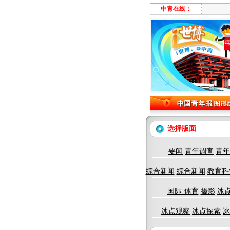
中青在线：
选择版面
要闻
青年调查
青年
综合新闻
综合新闻
教育科
国际·体育
摄影
冰
冰点观察
冰点探索
冰