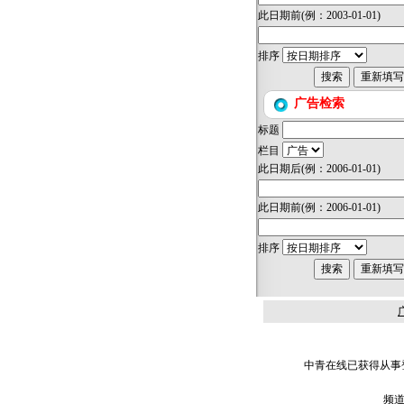
此日期前
(例：2003-01-01)
排序
广告检索
标题
栏目
此日期后
(例：2006-01-01)
此日期前
(例：2006-01-01)
排序
中青在线已获得从事登
频道