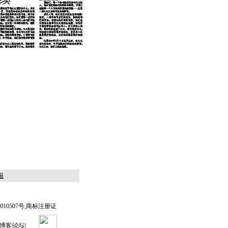
报
0507号,商标注册证
博客
|
论坛
|