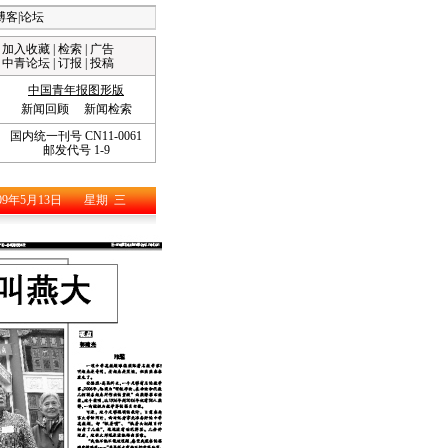
博客
|
论坛
加入收藏
|
检索
|
广告
中青论坛
|
订报
|
投稿
中国青年报图形版
新闻回顾
新闻检索
国内统一刊号 CN11-0061
邮发代号 1-9
09年5月13日
星期
三