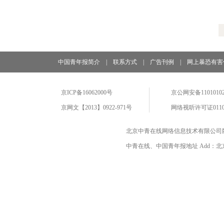
中国青年报简介
|
联系方式
|
广告刊例
|
网上暴恐有害
京ICP备16062000号
京公网安备11010102
京网文【2013】0922-971号
网络视听许可证0110
北京中青在线网络信息技术有限公司
中青在线、中国青年报地址 Add：北京市