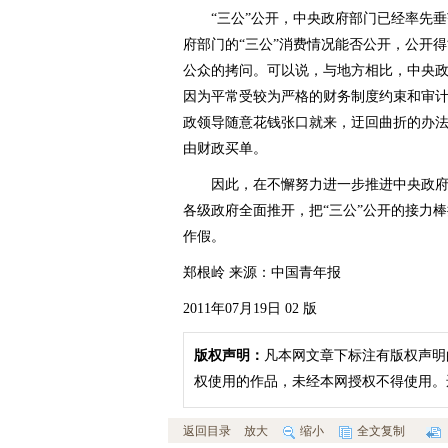
“三公”公开，中央政府部门已经率先垂
府部门的“三公”消费情况能否公开，公开
公众的拷问。可以说，与地方相比，中央政
因为平常受较为严格的财务制度约束和审
政领导随意花钱张口就来，迂回曲折的办法
由财政买单。
因此，在不懈努力进一步推进中央政府部
各级政府全面推开，把“三公”公开的接力
作假。
郑根岭 来源：中国青年报
2011年07月19日 02 版
版权声明：
凡本网文章下标注有版权声明
权使用的作品，未经本网授权不得使用。
返回目录
放大
缩小
全文复制