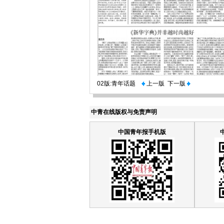
02版:青年话题
上一版
下一版
中青在线版权与免责声明
中国青年报手机版