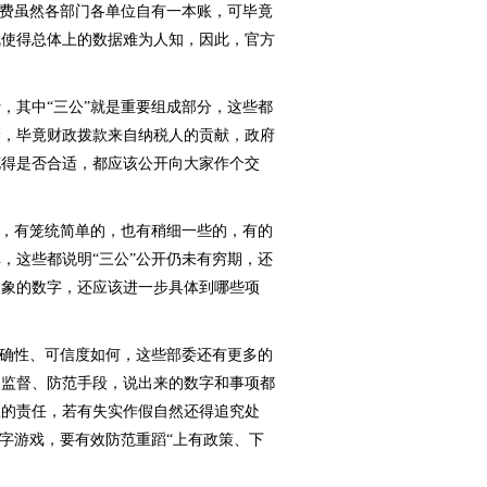
消费虽然各部门各单位自有一本账，可毕竟
就使得总体上的数据难为人知，因此，官方
其中“三公”就是重要组成部分，这些都
涂，毕竟财政拨款来自纳税人的贡献，政府
花得是否合适，都应该公开向大家作个交
，有笼统简单的，也有稍细一些的，有的
，这些都说明“三公”公开仍未有穷期，还
抽象的数字，还应该进一步具体到哪些项
确性、可信度如何，这些部委还有更多的
的监督、防范手段，说出来的数字和事项都
应的责任，若有失实作假自然还得追究处
数字游戏，要有效防范重蹈“上有政策、下