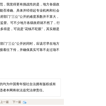
范，我觉得更有挑战性的是，地方各级政
得能否准确、具体并经得起专业机构和社会
府部门“三公”公开的难度系数并不算大，
计监督。可不少地方各级政府就不然了，行
多得是，可说是“花钱不眨眼”，其实都是
门“三公”公开的同时，应该尽早在地方
棒接着往下传，并确保真实可靠不走过场不
的均为中国青年报社合法拥有版权或有
违者本网将依法追究法律责任。
上一篇
下一篇