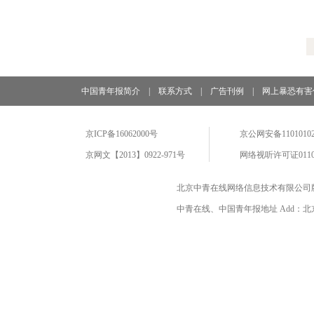
中国青年报简介
|
联系方式
|
广告刊例
|
网上暴恐有害
京ICP备16062000号
京公网安备11010102
京网文【2013】0922-971号
网络视听许可证0110
北京中青在线网络信息技术有限公司
中青在线、中国青年报地址 Add：北京市