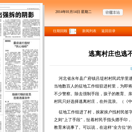
2014年01月14日 星期二
往期回顾
新闻列表
返回目录
逃离村庄也逃
河北省永年县广府镇吕堤村村民武学里逃
当地数百人的征地工作组驻进村里，为即将
不少警察。除去强制手段，孩子的教育、
村民只好选择逃离村庄，在外流浪。
（《中
征地工作组进了村，挨家挨户找村民签字
之则“上了手段”，扯着村民手指头摁手印
教育来说事了。可以说，在这样“全方位”