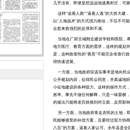
几乎没有。即便是想远远地逃离村庄，可
这样“追着人跑”“逼着人逃”的大拆大建
以“人海战术”的方式强力推动，不仅不可
众愈来愈强烈的反弹和不满。
当地在广府古城附近建设学校和医院，希
地方医疗、教育方面的需求，这样的规划
是，这种政策性的“善意”不能完全依靠行
得快速进展。
一方面，当地政府应该实事求是地向民众
公开规划内容，征得民众同意，并真诚地
小征地建设的各种阻力。这样的操作方式
效率。事先不做任何解释，只是一味耍横
的做法只能将老百姓推到对立面，反而影
另一方面，当地政府拿走农民的土地，即
民能够接受的补偿方案，且要经过双方协商
八百”的方案，逼着人家认可。永年县是全