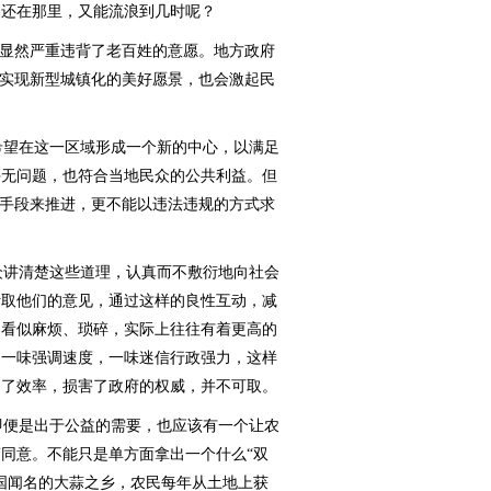
家还在那里，又能流浪到几时呢？
，显然严重违背了老百姓的意愿。地方政府
能实现新型城镇化的美好愿景，也会激起民
望在这一区域形成一个新的中心，以满足
并无问题，也符合当地民众的公共利益。但
政手段来推进，更不能以违法违规的方式求
讲清楚这些道理，认真而不敷衍地向社会
听取他们的意见，通过这样的良性互动，减
，看似麻烦、琐碎，实际上往往有着更高的
，一味强调速度，一味迷信行政强力，这样
响了效率，损害了政府的权威，并不可取。
便是出于公益的需要，也应该有一个让农
同意。不能只是单方面拿出一个什么“双
国闻名的大蒜之乡，农民每年从土地上获