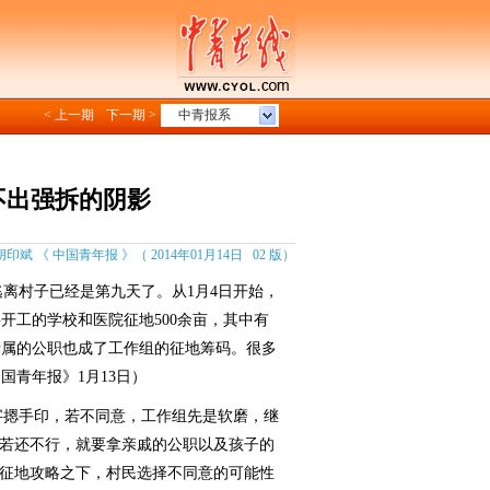
< 上一期
下一期 >
中青报系
不出强拆的阴影
胡印斌 《 中国青年报 》（ 2014年01月14日 02 版）
离村子已经是第九天了。从1月4日开始，
开工的学校和医院征地500余亩，其中有
亲属的公职也成了工作组的征地筹码。很多
国青年报》1月13日）
摁手印，若不同意，工作组先是软磨，继
，若还不行，就要拿亲戚的公职以及孩子的
的征地攻略之下，村民选择不同意的可能性