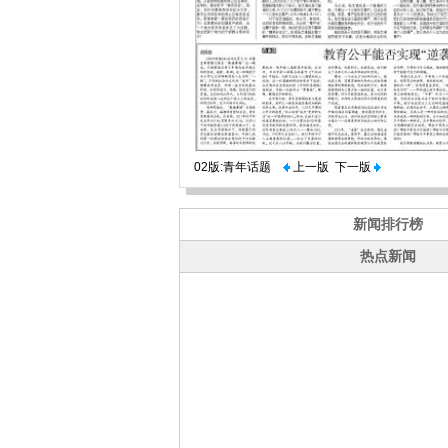
02版:青年话题
上一版
下一版
新闻排行榜
热点新闻