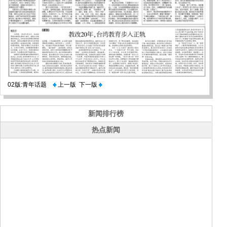
02版:青年话题
上一版
下一版
新闻排行榜
热点新闻