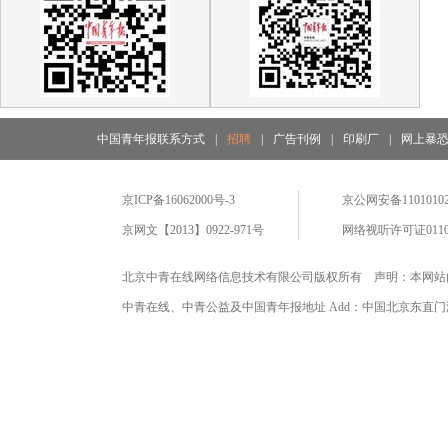
中国青年报联系方式
|
招聘
|
广告刊例
|
印刷厂
|
网上暴
京ICP备16062000号-3
京公网安备11010102
京网文【2013】0922-971号
网络视听许可证0110
北京中青在线网络信息技术有限公司版权所有 声明：本网站
中青在线、中青公益及中国青年报地址 Add：中国北京东直门海运仓2号