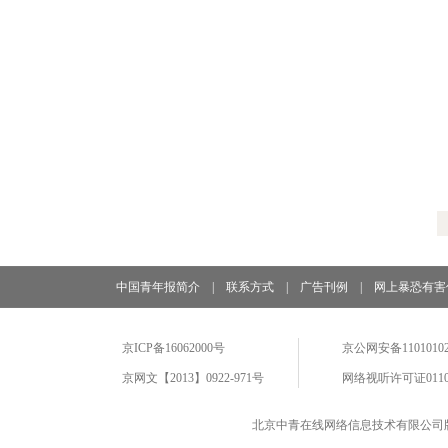
中国青年报简介
|
联系方式
|
广告刊例
|
网上暴恐有害
京ICP备16062000号
京公网安备11010102
京网文【2013】0922-971号
网络视听许可证0110
北京中青在线网络信息技术有限公司