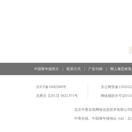
中国青年报简介
|
联系方式
|
广告刊例
|
网上暴恐有害
京ICP备16062000号
京公网安备11010102
京网文【2013】0922-971号
网络视听许可证0110
北京中青在线网络信息技术有限公司
中青在线、中国青年报地址 Add：北京市