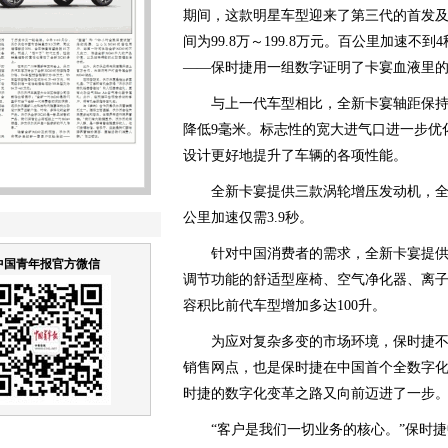
期间，这款明星车型迎来了第三代的首发及
间为99.8万～199.8万元。百公里加速不
——保时捷用一组数字证明了卡宴血液里的
与上一代车型相比，全新卡宴轴距保持不
降低9毫米。标志性的宽大进气口进一步优
设计更好地提升了车辆的各项性能。
全新卡宴提供三款涡轮增压发动机，全系标配8
公里加速仅需3.9秒。
针对中国消费者的需求，全新卡宴提供了
中国青年报官方微信
调节功能的舒适型座椅、空气净化器、离
容积比前代车型增加多达100升。
为应对复杂多变的市场环境，保时捷不断
销售网点，也是保时捷在中国首个全数字化
时捷的数字化变革之路又向前迈进了一步
“客户是我们一切业务的核心。”保时捷