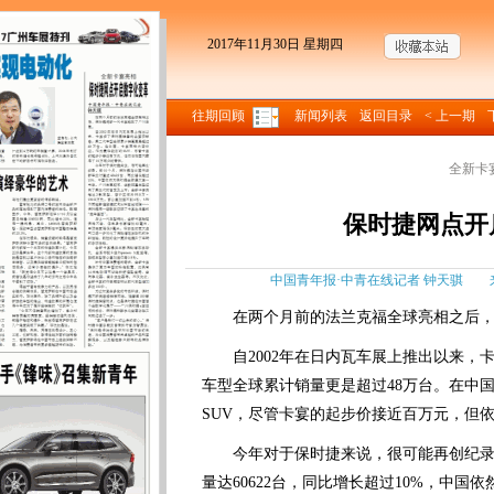
2017年11月30日 星期四
往期回顾
新闻列表
返回目录
< 上一期
全新卡
保时捷网点开
中国青年报·中青在线记者 钟天骐 来源
在两个月前的法兰克福全球亮相之后，
自2002年在日内瓦车展上推出以来，
车型全球累计销量更是超过48万台。在中
SUV，尽管卡宴的起步价接近百万元，但依
今年对于保时捷来说，很可能再创纪录。
量达60622台，同比增长超过10%，中