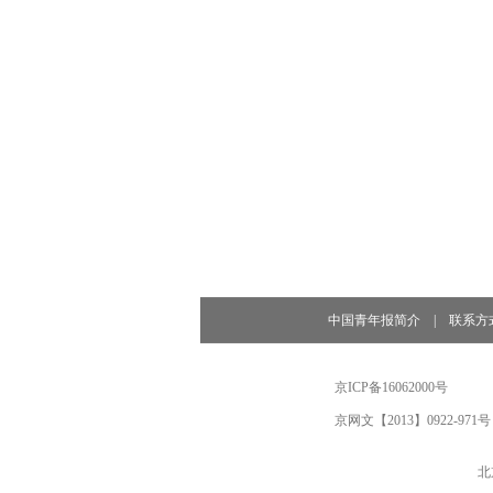
中国青年报简介
|
联系方
京ICP备16062000号
京网文【2013】0922-971号
北