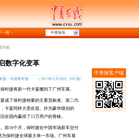
下一期 >
中青报系
宴亮相
启数字化变革
中青报客户端
：中国青年报 （ 2017年11月30日 T02 版）
保时捷将新一代卡宴搬到了广州车展。
卡宴成了保时捷销量的主要贡献者。第二代
国，卡宴同样大受欢迎。作为豪华级别的
旧在国内赢得了15万用户的青睐。
前10个月，保时捷在中国市场新车交付
国依然为保时捷全球最大单一市场。广州车展