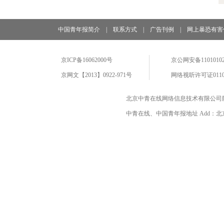
中国青年报简介
|
联系方式
|
广告刊例
|
网上暴恐有害
京ICP备16062000号
京公网安备11010102
京网文【2013】0922-971号
网络视听许可证0110
北京中青在线网络信息技术有限公司
中青在线、中国青年报地址 Add：北京市