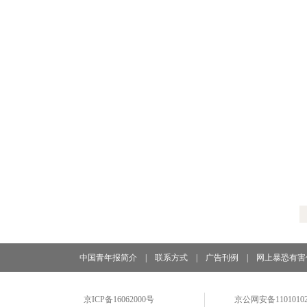
中国青年报简介
|
联系方式
|
广告刊例
|
网上暴恐有害
京ICP备16062000号
京公网安备11010102