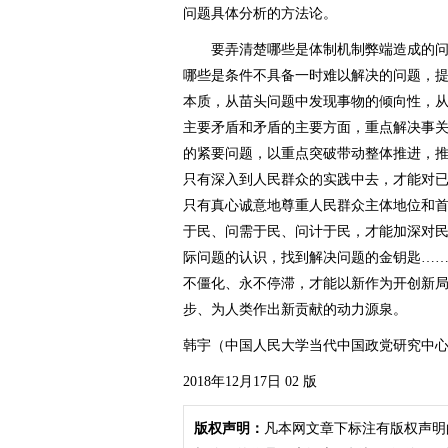
问题具体分析的方法论。
要弄清楚哪些是体制机制弊端造成的问
哪些是条件不具备一时难以解决的问题，
本质，从苗头问题中发现事物的倾向性，
主要矛盾和矛盾的主要方面，重点解决事
的紧要问题，以重点突破带动整体推进，
只有深入到人民群众的实践中去，才能对
只有真心诚意地尊重人民群众主体地位和
于民、问需于民、问计于民，才能加深对
际问题的认识，找到解决问题的金钥匙…
不僵化、永不停滞，才能以新作为开创新
步、为人类作出新贡献的动力源泉。
韩宇（中国人民大学当代中国政党研究中心
2018年12月17日 02 版
版权声明：
凡本网文章下标注有版权声明