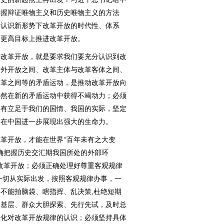
掌握辩证唯物主义和历史唯物主义的方法
分认识新形势下改革开放的时代性、体系
、更高目标上推进改革开放。
改革开放，就是要求我们要充分认识到改
对外开放之间、改革主体与改革客体之间、
改革之间等的矛盾运动，是推动改革开放向
必然在新的矛盾运动中获得不竭动力；必须
只有立足于我们的国情、我国的实际，坚定
放在中国进一步展现出强大的生命力。
开放，才能在世界“百年未有之大变
确把握历史交汇期我国所处的外部环
改革开放；必须正确处理好尊重客观规律
一切从实际出发，按照客观规律办事，一
不能拍脑袋、瞎指挥、乱决策,杜绝短期
、基层、群众大胆探索、先行先试，及时总
深化对改革开放规律的认识；必须坚持具体