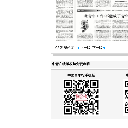
02版:思想者
上一版
下一版
中青在线版权与免责声明
中国青年报手机版