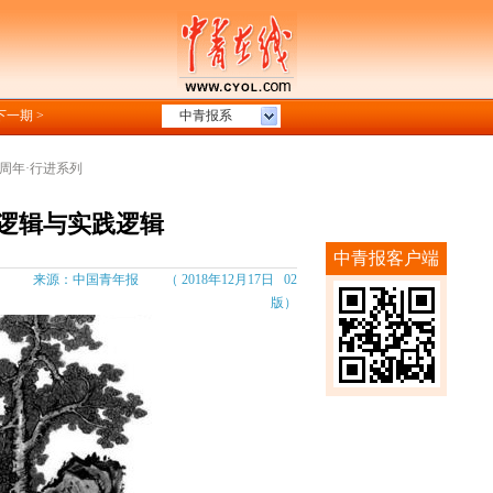
下一期 >
中青报系
周年·行进系列
逻辑与实践逻辑
中青报客户端
来源：中国青年报 （ 2018年12月17日 02
版）