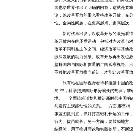
国也给世界作出了明确的回答，这就是要
论，以改革开放的眼光看待改革开放，充
性、全局性问题，在更高起点、更高层次
新时代再出发，以改革开放的眼光看待
革开放内在的矛盾运动，包括对内改革与
改革不同利益主体之间、经济改革与其他
纵深发展的动力源泉。改革开放再出发也
坚持国内与国际相贯通的广阔观察视野。
不移把改革开放推向前进，才能让改革开
只有站在国际视野看待和推进中国的改革
局”中，科学把握国际形势演变的规律，准
境。 全面统筹谋划和推进新时代中国的
与发挥主观能动性的关系。一方面,要坚持
张蓝图抓到底，抓好打基础利长远的工作，
行为、拔苗助长。另一方面，要鼓励地方
结经验，用于推进理论和实践创新，不断