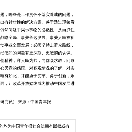
题，哪些是工作责任不落实造成的问题，
提出有针对性的解决方案。善于透过现象看
从偶然问题中揭示事物的必然性，从而抓住
关战略全局、事关长远发展、事关人民福祉
推动事业全面发展；必须坚持走群众路线，
已经感知的问题有更深刻、更透彻的认识。
首创精神，拜人民为师，向群众求教，问政
民心民意的感悟、对客观情况的了解、对实
…唯有如此，才能勇于变革、勇于创新，永
局面，让改革开放始终成为推动中国发展进
研究员） 来源：中国青年报
的均为中国青年报社合法拥有版权或有