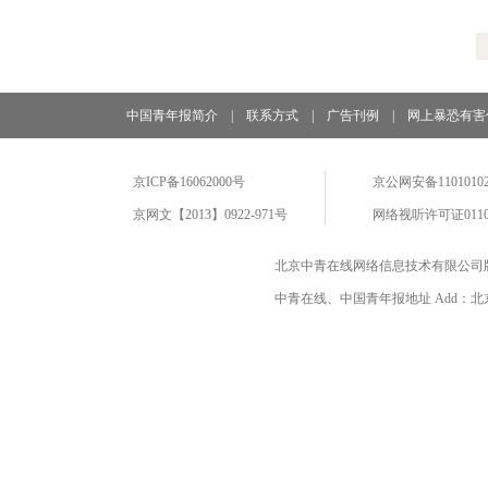
中国青年报简介
|
联系方式
|
广告刊例
|
网上暴恐有害
京ICP备16062000号
京公网安备11010102
京网文【2013】0922-971号
网络视听许可证0110
北京中青在线网络信息技术有限公司
中青在线、中国青年报地址 Add：北京市