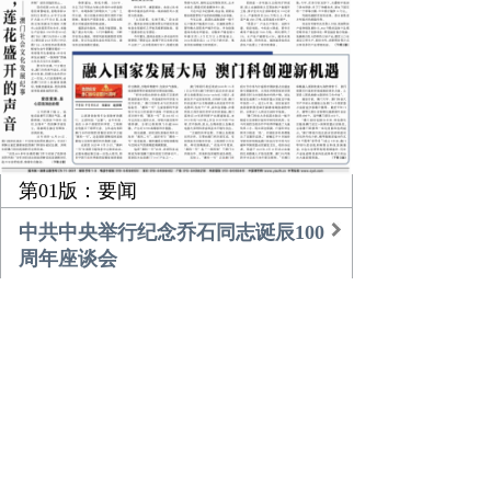
第01版：要闻
中共中央举行纪念乔石同志诞辰100
周年座谈会
习近平的乡土情
团中央书记处召开扩大会议传达学
习贯彻中央经济工作会议精神
农业更高效 乡村更美好
倾听，莲花盛开的声音
融入国家发展大局 澳门科创迎新机
遇