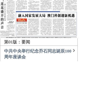
第01版：要闻
中共中央举行纪念乔石同志诞辰100
周年座谈会
习近平的乡土情
团中央书记处召开扩大会议传达学
习贯彻中央经济工作会议精神
农业更高效 乡村更美好
倾听，莲花盛开的声音
融入国家发展大局 澳门科创迎新机
遇