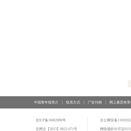
中国青年报简介
|
联系方式
|
广告刊例
|
网上暴恐有害
京ICP备16062000号
京公网安备11010102
京网文【2013】0922-971号
网络视听许可证0110