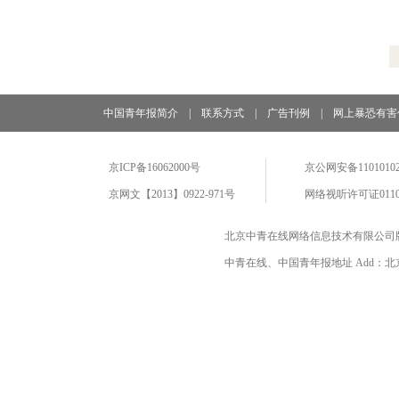
中国青年报简介
|
联系方式
|
广告刊例
|
网上暴恐有害
京ICP备16062000号
京公网安备11010102
京网文【2013】0922-971号
网络视听许可证0110
北京中青在线网络信息技术有限公司
中青在线、中国青年报地址 Add：北京市