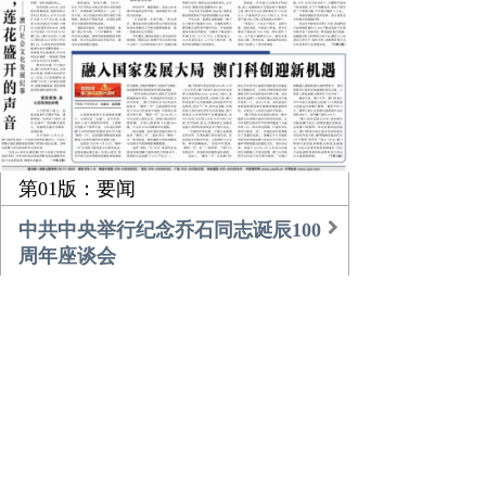
第01版：要闻
中共中央举行纪念乔石同志诞辰100
周年座谈会
习近平的乡土情
团中央书记处召开扩大会议传达学
习贯彻中央经济工作会议精神
农业更高效 乡村更美好
倾听，莲花盛开的声音
融入国家发展大局 澳门科创迎新机
遇