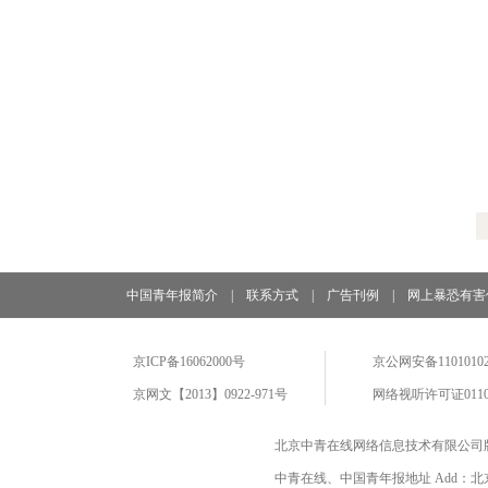
中国青年报简介
|
联系方式
|
广告刊例
|
网上暴恐有害
京ICP备16062000号
京公网安备11010102
京网文【2013】0922-971号
网络视听许可证0110
北京中青在线网络信息技术有限公司
中青在线、中国青年报地址 Add：北京市