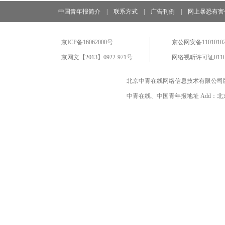
中国青年报简介
|
联系方式
|
广告刊例
|
网上暴恐有害
京ICP备16062000号
京公网安备11010102
京网文【2013】0922-971号
网络视听许可证0110
北京中青在线网络信息技术有限公司
中青在线、中国青年报地址 Add：北京市