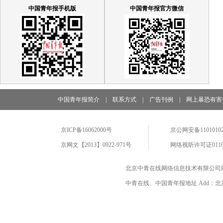
中国青年报手机版
中国青年报官方微信
中国青年报简介
|
联系方式
|
广告刊例
|
网上暴恐有害
京ICP备16062000号
京公网安备11010102
京网文【2013】0922-971号
网络视听许可证0110
北京中青在线网络信息技术有限公司
中青在线、中国青年报地址 Add：北京市