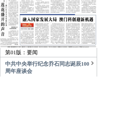
第01版：要闻
中共中央举行纪念乔石同志诞辰100
周年座谈会
习近平的乡土情
团中央书记处召开扩大会议传达学
习贯彻中央经济工作会议精神
农业更高效 乡村更美好
倾听，莲花盛开的声音
融入国家发展大局 澳门科创迎新机
遇