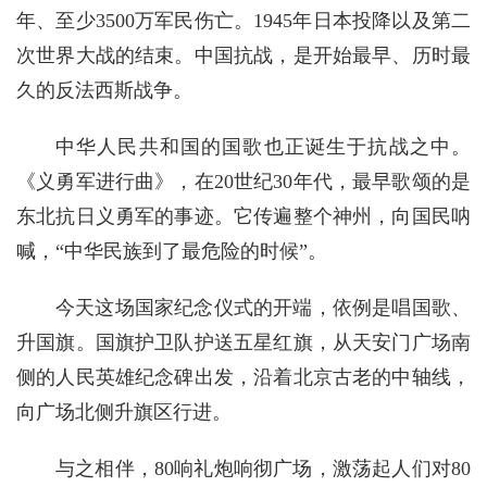
年、至少3500万军民伤亡。1945年日本投降以及第二
次世界大战的结束。中国抗战，是开始最早、历时最
久的反法西斯战争。
中华人民共和国的国歌也正诞生于抗战之中。
《义勇军进行曲》，在20世纪30年代，最早歌颂的是
东北抗日义勇军的事迹。它传遍整个神州，向国民呐
喊，“中华民族到了最危险的时候”。
今天这场国家纪念仪式的开端，依例是唱国歌、
升国旗。国旗护卫队护送五星红旗，从天安门广场南
侧的人民英雄纪念碑出发，沿着北京古老的中轴线，
向广场北侧升旗区行进。
与之相伴，80响礼炮响彻广场，激荡起人们对80