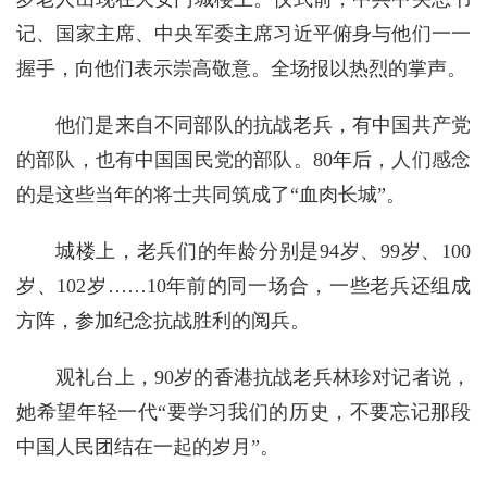
记、国家主席、中央军委主席习近平俯身与他们一一
握手，向他们表示崇高敬意。全场报以热烈的掌声。
他们是来自不同部队的抗战老兵，有中国共产党
的部队，也有中国国民党的部队。80年后，人们感念
的是这些当年的将士共同筑成了“血肉长城”。
城楼上，老兵们的年龄分别是94岁、99岁、100
岁、102岁……10年前的同一场合，一些老兵还组成
方阵，参加纪念抗战胜利的阅兵。
观礼台上，90岁的香港抗战老兵林珍对记者说，
她希望年轻一代“要学习我们的历史，不要忘记那段
中国人民团结在一起的岁月”。