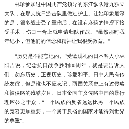
林珍参加过中国共产党领导的东江纵队港九独立
大队，在那支抗日游击队里做过护士。让她印象最深
的是，很多战士受了重伤后，在没有麻药的情况下接
受手术，伤口一合上就申请归队作战。“虽然那时我
年纪小，但他们的信念和精神让我很受教育。”
“历史是不能忘记的。”受邀观礼的日本客人小林
阳吉说，纪念抗日战争胜利80周年，就是要告诉人
们，勿忘历史，正视历史，珍爱和平。日中人民有传
统友谊，但是谁也不应忘记，两国关系史上有过侵略
和被侵略的残酷岁月。日本帝国主义侵略中国的暴行
理应公之于众，“一个民族的反省远远比另一个民族
的宽容更加重要，一个勇于反省的国家才能得到世界
的尊重”。