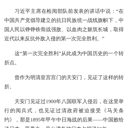
习近平主席在检阅部队前发表的讲话中说：“在
中国共产党倡导建立的抗日民族统一战线旗帜下，中
国人民以铮铮铁骨战强敌、以血肉之躯筑长城，取得
近代以来反抗外敌入侵的第一次完全胜利。”
这“第一次完全胜利”从此成为中国历史的一个转
折点。
曾作为明清皇宫宫门的天安门，见证了这样的转
折。
天安门见证过1900年八国联军入侵后，在这里举
行的阅兵式，也见证过清政府被迫接受《马关条
约》，那是1895年甲午中日海战的后果——中国败给