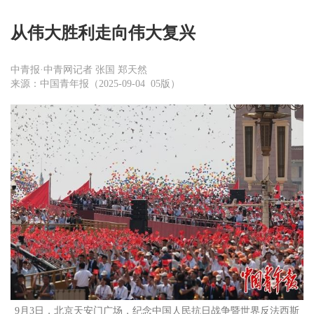
从伟大胜利走向伟大复兴
中青报·中青网记者 张国 郑天然
来源：中国青年报（2025-09-04 05版）
9月3日，北京天安门广场，纪念中国人民抗日战争暨世界反法西斯