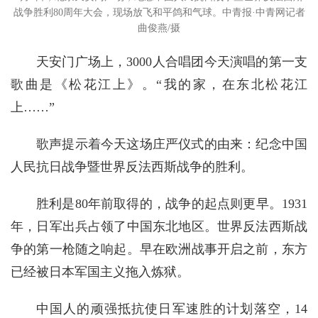
战争胜利80周年大会，现场放飞和平鸽和气球。中青报·中青网记者
曲俊燕/摄
天安门广场上，3000人合唱团今天演唱的第一支
歌曲是《松花江上》。“我的家，在东北松花江
上……”
歌声提示着今天这场庄严仪式的由来：纪念中国
人民抗日战争暨世界反法西斯战争的胜利。
胜利是80年前取得的，战争的起点则更早。1931
年，日军出兵占领了中国东北地区。世界反法西斯战
争的第一枪随之响起。早在欧洲战事开启之前，东方
已经被日本军国主义拖入炼狱。
中国人的顽强抵抗使日军速胜的计划落空，14