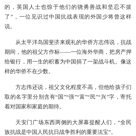
的，英国人士也惊于他们的骁勇善战和坚忍不拔
了”，一位见识过中国抗战表现的外国少将曾这样
说。
从太平洋岛国斐济来观礼的华侨方志伟说，抗战
期间，他的祖父方作标——一位海外华商，把房产押
给银行，用一生的积蓄为中国捐了一架战斗机。像这
样的华侨不在少数。
方志伟还说，祖父文化程度不高，但他给孩子们
取的名字里分别含有“国”“强”“富”“民”“兴”字，寄托
着对国家和家庭的期待。
天安门广场东西两侧的大屏幕提醒人们，“全民
族抗战是中国人民抗日战争胜利的重要法宝”。