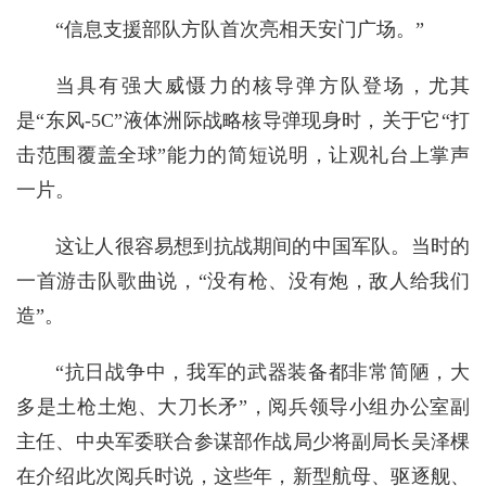
“信息支援部队方队首次亮相天安门广场。”
当具有强大威慑力的核导弹方队登场，尤其
是“东风-5C”液体洲际战略核导弹现身时，关于它“打
击范围覆盖全球”能力的简短说明，让观礼台上掌声
一片。
这让人很容易想到抗战期间的中国军队。当时的
一首游击队歌曲说，“没有枪、没有炮，敌人给我们
造”。
“抗日战争中，我军的武器装备都非常简陋，大
多是土枪土炮、大刀长矛”，阅兵领导小组办公室副
主任、中央军委联合参谋部作战局少将副局长吴泽棵
在介绍此次阅兵时说，这些年，新型航母、驱逐舰、