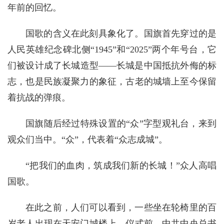
年前的回忆。
国歌的含义在此刻具象化了。国旗首先穿过的是
人民英雄纪念碑北侧“1945”和“2025”两个年号台，它
们被设计成了长城造型——长城是中国抵抗外侮的标
志，也是民族凝聚力的象征，古老的城墙上至今保留
着抗战的弹痕。
国旗随后经过特殊设置的“众”字型观礼台，来到
观众们当中。“众”，代表着“众志成城”。
“把我们的血肉，筑成我们新的长城！”众人高唱
国歌。
在此之前，人们可以看到，一些坐在轮椅里的百
岁老人出现在天安门城楼上。仪式前，中共中央总书