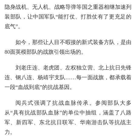
隐身战机、无人机、战略导弹等国之重器相继加速列
装部队，让中国军队“能打仗、打胜仗有了更充足的
底气”。
如今，那些让人目不暇接的新式装备方队，是由
80面英模部队的战旗引领出场的。
刘老庄连、老虎团、左权独立营、北上抗日先锋
连、钢八连、杨靖宇支队……每一面战旗，都承载着
一段“血战到底”的抗战基因。
阅兵式强调了抗战血脉传承。参阅部队大多
从“具有抗战部队血脉”的单位中抽组，涵盖了八路
军、新四军、东北抗日联军、华南游击队等抗战主
力。