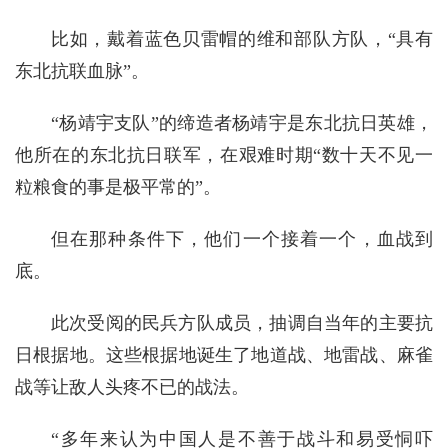
比如，戴着蓝色贝雷帽的维和部队方队，“具有
东北抗联血脉”。
“杨靖宇支队”的缔造者杨靖宇是东北抗日英雄，
他所在的东北抗日联军，在艰难时期“数十天不见一
粒粮食的事是极平常的”。
但在那种条件下，他们一个接着一个，血战到
底。
此次受阅的民兵方队成员，抽调自当年的主要抗
日根据地。这些根据地诞生了地道战、地雷战、麻雀
战等让敌人头疼不已的战法。
“多年来认为中国人是不善于战斗和易受恫吓