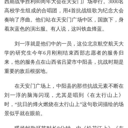
西斯战争胜利80周年大会在天安门广场举行。3000名
高校学生组成的合唱团，用4首抗战组歌为纪念大会
奏响了序曲。他们站在天安门广场中区，国旗下，身
着灰蓝色的演出服。有人说，这叫铁血烽蓝。
刘一淳就是他们中的一员，这位北京航空航天大
学的研究生今年6月刚刚结束西部志愿者的服务归
来，他的服务点在山西省吕梁市中阳县，抗战时期是
重要的敌后根据地。
在天安门广场上，中阳县的那些抗战元素不断在
刘一淳的脑海闪现，尤其是唱到《在太行山上》
时，“抗日的烽火燃烧在太行山上”这句歌词描绘的场
景似乎就在眼前。