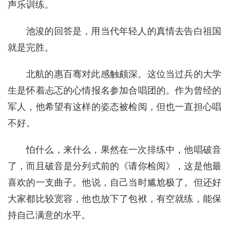
声乐训练。
池浚的回答是，用当代年轻人的真情去告白祖国
就是完胜。
北航的惠百骞对此感触颇深。这位当过兵的大学
生是怀着忐忑的心情报名参加合唱团的。作为曾经的
军人，他希望有这样的姿态被检阅，但也一直担心唱
不好。
怕什么，来什么，果然在一次排练中，他唱破音
了，而且破音是分列式前的《请你检阅》，这是他最
喜欢的一支曲子。他说，自己当时尴尬极了。但还好
大家都比较宽容，他也放下了包袱，有空就练，能保
持自己满意的水平。