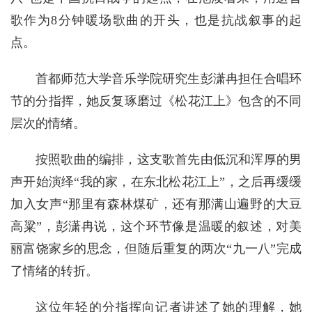
歌作为8分钟暖场歌曲的开头，也是抗战叙事的起
点。
首都师范大学音乐学院研究生彭潇冉担任合唱环
节的分指挥，她反复琢磨过《松花江上》包含的不同
层次的情绪。
按照歌曲的编排，这支歌首先由低沉和浑厚的男
声开始演绎“我的家，在东北松花江上”，之后再缓缓
加入女声“那里有森林煤矿，还有那满山遍野的大豆
高粱”，彭潇冉说，这个环节像是温暖的叙述，对美
丽富饶家乡的思念，但随后重复的两次“九一八”完成
了情绪的转折。
这位年轻的分指挥向记者讲述了她的理解，她