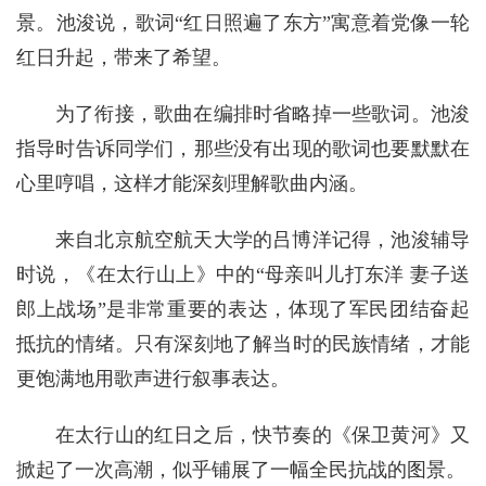
景。池浚说，歌词“红日照遍了东方”寓意着党像一轮
红日升起，带来了希望。
为了衔接，歌曲在编排时省略掉一些歌词。池浚
指导时告诉同学们，那些没有出现的歌词也要默默在
心里哼唱，这样才能深刻理解歌曲内涵。
来自北京航空航天大学的吕博洋记得，池浚辅导
时说，《在太行山上》中的“母亲叫儿打东洋 妻子送
郎上战场”是非常重要的表达，体现了军民团结奋起
抵抗的情绪。只有深刻地了解当时的民族情绪，才能
更饱满地用歌声进行叙事表达。
在太行山的红日之后，快节奏的《保卫黄河》又
掀起了一次高潮，似乎铺展了一幅全民抗战的图景。