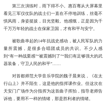
第三次演练时，雨下得不小。惠百骞从大屏幕里
看见三军仪仗队的战士们一直在不停地训练，丝毫不
惧风雨，身姿挺拔，目光坚毅。他感慨，正是因为千
千万万年轻的战士在保家卫国，才有和平与安宁。
被歌曲串起的14年抗战史感动，被人民军队的力
量所震撼，是很多合唱团成员的共识。不少人感
到“有一种战栗感”“被震撼到了”“我们有足够强大的武
器装备，守卫人民的和平”……
对首都师范大学音乐学院的魏子晨来说，《在太
行山上》并不陌生，这是他的指挥课作业。但这次在
天安门广场作为分指挥为这首曲子挥拍，指导老师告
诉他，要用不一样的情绪，那是胜利者的情绪。