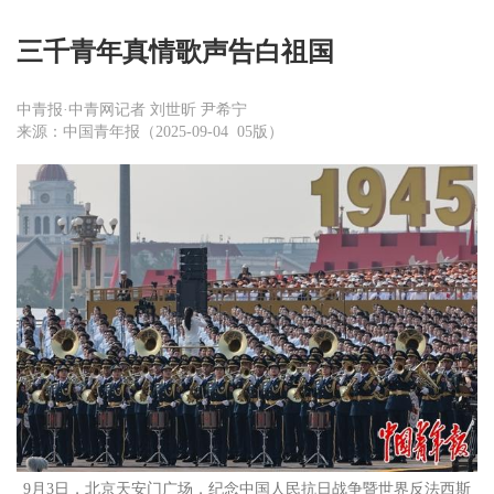
三千青年真情歌声告白祖国
中青报·中青网记者 刘世昕 尹希宁
来源：中国青年报（2025-09-04 05版）
9月3日，北京天安门广场，纪念中国人民抗日战争暨世界反法西斯