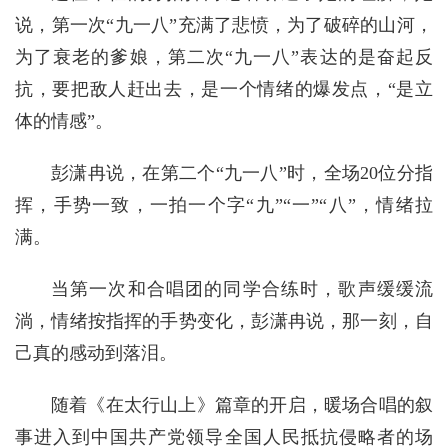
说，第一次“九一八”充满了悲愤，为了破碎的山河，
为了衰老的爹娘，第二次“九一八”表达的是奋起反
抗，要把敌人赶出去，是一个情绪的爆发点，“是立
体的情感”。
彭潇冉说，在第二个“九一八”时，全场20位分指
挥，手势一致，一拍一个字“九”“一”“八”，情绪拉
满。
当第一次和合唱团的同学合练时，歌声缓缓流
淌，情绪按指挥的手势变化，彭潇冉说，那一刻，自
己真的感动到落泪。
随着《在太行山上》篇章的开启，暖场合唱的叙
事进入到中国共产党领导全国人民抵抗侵略者的场