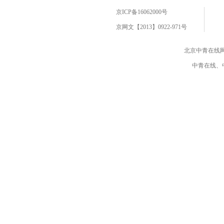
京ICP备16062000号
京网文【2013】0922-971号
北京中青在线
中青在线、中