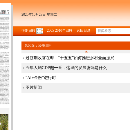
2025年10月28日 星期二
往期回顾
2005-2010年回顾
返回目录
第05版：经济周刊
过渡期收官在即，“十五五”如何推进乡村全面振兴
五年人均GDP翻一番，这里的发展密码是什么
“AI+金融”进行时
图片新闻