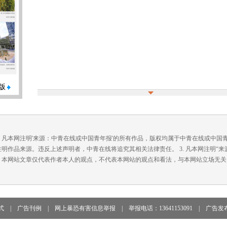
版
. 凡本网注明'来源：中青在线或中国青年报'的所有作品，版权均属于中青在线或中
注明作品来源。违反上述声明者，中青在线将追究其相关法律责任。 3. 凡本网注明“
. 本网站文章仅代表作者本人的观点，不代表本网站的观点和看法，与本网站立场无关
式
|
广告刊例
|
网上暴恐有害信息举报
|
举报电话：13641153091
|
广告发