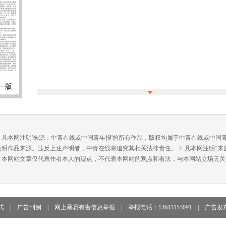
一版
. 凡本网注明'来源：中青在线或中国青年报'的所有作品，版权均属于中青在线或中
注明作品来源。违反上述声明者，中青在线将追究其相关法律责任。 3. 凡本网注明“
. 本网站文章仅代表作者本人的观点，不代表本网站的观点和看法，与本网站立场无关
式
|
广告刊例
|
网上暴恐有害信息举报
|
举报电话：13641153091
|
广告发