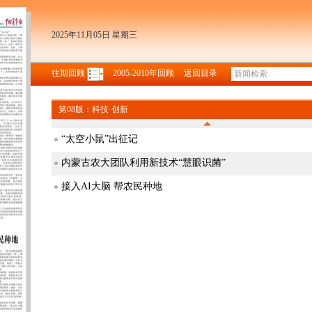
2025年11月05日 星期三
往期回顾
2005-2010年回顾
返回目录
第08版：科技·创新
“太空小鼠”出征记
内蒙古农大团队利用新技术“慧眼识菌”
接入AI大脑 帮农民种地