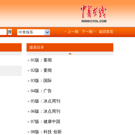
< 上一期
下一期 >
返回首页
中青报系
版面目录
01版：要闻
02版：要闻
03版：国际
04版：广告
05版：冰点周刊
06版：冰点周刊
07版：健康中国
08版：科技·创新