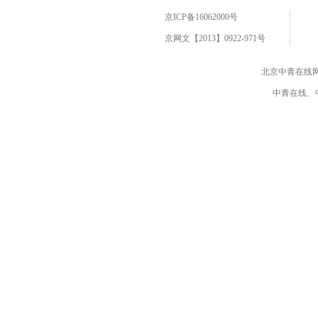
京ICP备16062000号
京网文【2013】0922-971号
北京中青在线
中青在线、中