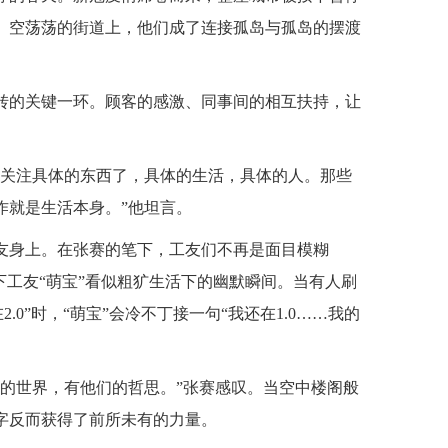
。空荡荡的街道上，他们成了连接孤岛与孤岛的摆渡
转的关键一环。顾客的感激、同事间的相互扶持，让
能关注具体的东西了，具体的生活，具体的人。那些
作就是生活本身。”他坦言。
友身上。在张赛的笔下，工友们不再是面目模糊
下工友“萌宝”看似粗犷生活下的幽默瞬间。当有人刷
.0”时，“萌宝”会冷不丁接一句“我还在1.0……我的
富的世界，有他们的哲思。”张赛感叹。当空中楼阁般
字反而获得了前所未有的力量。