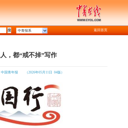
返回首页
中青报系
人，都“戒不掉”写作
：中国青年报
（2026年05月11日 04版）