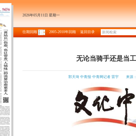
2026年05月11日 星期一
往期回顾
2005-2010年回顾
返回目录
无论当骑手还是当工
郭天琦 中青报·中青网记者 雷宇
来源