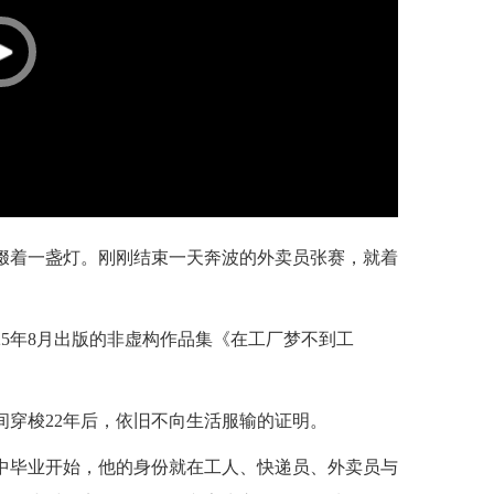
总缀着一盏灯。刚刚结束一天奔波的外卖员张赛，就着
25年8月出版的非虚构作品集《在工厂梦不到工
间穿梭22年后，依旧不向生活服输的证明。
初中毕业开始，他的身份就在工人、快递员、外卖员与