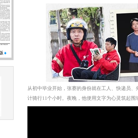
版
从初中毕业开始，张赛的身份就在工人、快递员、
计骑行11个小时。夜晚，他便用文字为心灵筑起围