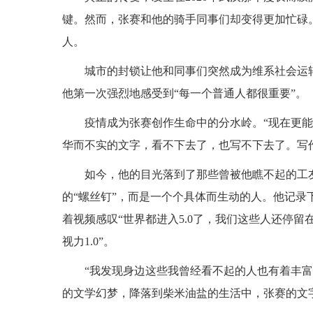
键。然而，张赛和他的骑手同事们却变得更加忙碌
人。
城市的封锁让他和同事们突然成为维系社会运
他第一次强烈地感受到“每一个普通人都很重要”。
疫情成为张赛创作生命中的分水岭。“现在更
华而不实的文字，看不下去了，也写不下去了。写
如今，他的目光落到了那些曾被他瞧不起的工
的“螺丝钉”，而是一个个具体而生动的人。他记录
着视频感叹“世界都进入5.0了，我们这些人还停留在2
视力1.0”。
“我发现身边这些我曾经看不起的人也有着丰
的文学幻梦，降落到柴米油盐的生活中，张赛的文