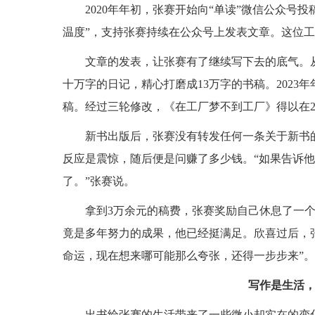
2020年年初，张赛开始向“单读”微信公众号
温度”，支持张赛持续在公众号上发表文章。这位工
文章的发表，让张赛有了继续写下去的底气。从
十万字的日记，精心打磨成13万字的书稿。202
稿。经过三轮修改，《在工厂梦不到工厂》得以在20
新书出版后，张赛没有转发任何一条关于新书
反应是震惊，随后便是问赚了多少钱。“如果告诉
了。”张赛说。
拿到3万余元的稿费，张赛奖励自己休息了一
竟是多年努力的成果，他已经挺满足。欣喜过后，
命运，现在想来哪可能那么夸张，还得一步步来”。
写作是生活
出书给张赛的生活带来了一些微小却实在的变