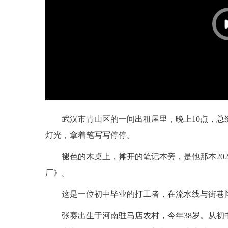
武汉市青山区的一间出租屋里，晚上10点，
灯光，拿着笔写写停停。
褪色的木桌上，摊开的笔记本旁，是他那本20
厂》。
这是一位初中毕业的打工者，在流水线与街巷
张赛出生于河南驻马店农村，今年38岁。从