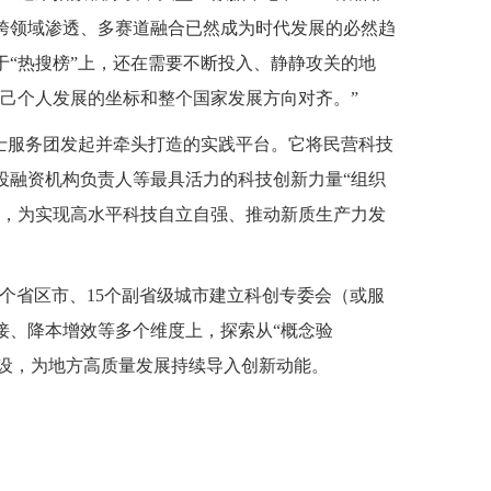
跨领域渗透、多赛道融合已然成为时代发展的必然趋
“热搜榜”上，还在需要不断投入、静静攻关的地
己个人发展的坐标和整个国家发展方向对齐。”
人士服务团发起并牵头打造的实践平台。它将民营科技
投融资机构负责人等最具活力的科技创新力量“组织
化，为实现高水平科技自立自强、推动新质生产力发
30个省区市、15个副省级城市建立科创专委会（或服
接、降本增效等多个维度上，探索从“概念验
”建设，为地方高质量发展持续导入创新动能。