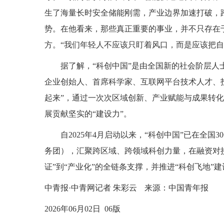
生了海量长时安全储能刚需，产业边界加速打破，
势。在他看来，那些真正重要的事业，并不只存在于
方。“我们年轻人不应该只盯着风口，而是应该把自
据了解，“科创中国”是由全国新的社会阶层
企业创始人、首席科学家、互联网平台技术人才、
起来”，通过一次次区域创新、产业赋能与成果转
展贡献坚实的“建设力”。
自2025年4月启动以来，“科创中国”已在全国
务团），汇聚跨区域、跨领域科创力量，在融资对
证”到“产业化”的全链条支撑，并推进“科创飞地
中青报·中青网记者 朱彩云
来源：中国青年报
2026年06月02日 06版