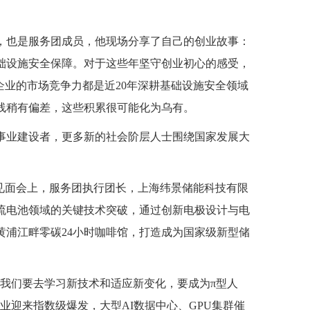
，也是服务团成员，他现场分享了自己的创业故事：
础设施安全保障。对于这些年坚守创业初心的感受，
企业的市场竞争力都是近20年深耕基础设施安全领域
线稍有偏差，这些积累很可能化为乌有。
事业建设者，更多新的社会阶层人士围绕国家发展大
者见面会上，服务团执行团长，上海纬景储能科技有限
流电池领域的关键技术突破，通过创新电极设计与电
黄浦江畔零碳24小时咖啡馆，打造成为国家级新型储
，我们要去学习新技术和适应新变化，要成为π型人
业迎来指数级爆发，大型AI数据中心、GPU集群催