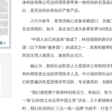
体科技有限公司总经理高青带来一枚特别的石英晶
白，是完全的自有知识产权产品。
入行20多年，曾亲历核心设备依赖进口、关
且走得很好。如今，该企业已成为多家世界500强
“中国人自己的晶体”做成了，科技报国的路仍
版
团（以下简称“服务团”）的成员之一，高青积极帮
民宿主理人跑景点，激发民企活力。
她认为，新的社会阶层人士是指非公有制经济
和外商投资企业的管理技术人员、中介组织和社会
们的普遍共性是思维非常活跃，专业素质好，创新
“我们感觉整个群体特别有活力、有知识、有
一场“以科技之光点亮中国之美”活动，几十家独角
时，我们在深圳以‘三点一线一品牌’为抓手，打造