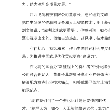
力，助力深圳高质量发展。”
江西飞尚科技有限公司董事长、总经理刘文峰
把自主研发的物联网设备和人工智能技术，用于基
刘文峰说，“深耕比速成更重要”。他举例说，如今
逐步沉淀出来的。假如去追热点、赶风潮，技术路
守住初心、持续积累，作为中国特色社会主义
局，为推进中国式现代化贡献更多“建设力”。
在此前的国新办“新征程上的奋斗者”中外记
公司联合创始人、董事长葛群曾分享企业在锌铁液
解液配方攻克行业技术痛点，相关成果已落地上海
能示范点。
“现在我们到了一个变化比计划还要快的时代
才。”葛群认为，如今，人工智能快速迭代，算力产