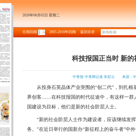
2026年06月02日 星期二
往期回顾
2005-2010年回顾
返回目录
科技报国正当时 新
中青报·中青网记者 朱彩云
来源：
从投身石英晶体产业突围的“创二代”，到扎
界创客……在科技报国的时代征途中，有这样一群
国建设为目标，他们是新的社会阶层人士。
“新的社会阶层人士作为建设者，应该继续发挥
务。”在近日举行的国新办“新征程上的奋斗者”中