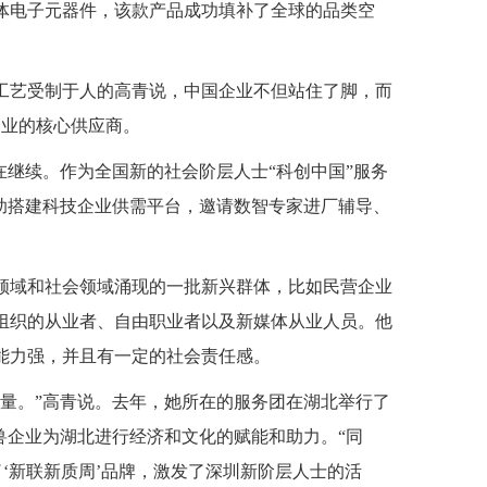
体电子元器件，该款产品成功填补了全球的品类空
键工艺受制于人的高青说，中国企业不但站住了脚，而
企业的核心供应商。
在继续。作为全国新的社会阶层人士“科创中国”服务
助搭建科技企业供需平台，邀请数智专家进厂辅导、
领域和社会领域涌现的一批新兴群体，比如民营企业
组织的从业者、自由职业者以及新媒体从业人员。他
能力强，并且有一定的社会责任感。
力量。”高青说。去年，她所在的服务团在湖北举行了
兽企业为湖北进行经济和文化的赋能和助力。“同
了‘新联新质周’品牌，激发了深圳新阶层人士的活