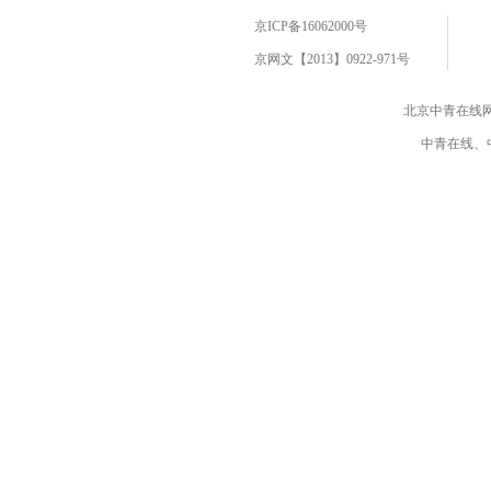
京ICP备16062000号
京网文【2013】0922-971号
北京中青在线
中青在线、中