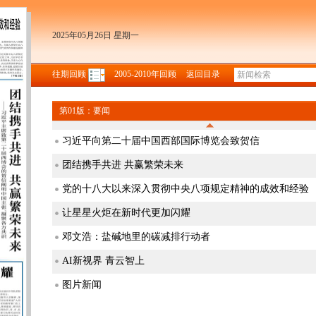
2025年05月26日 星期一
往期回顾
2005-2010年回顾
返回目录
第01版：要闻
习近平向第二十届中国西部国际博览会致贺信
团结携手共进 共赢繁荣未来
党的十八大以来深入贯彻中央八项规定精神的成效和经验
让星星火炬在新时代更加闪耀
邓文浩：盐碱地里的碳减排行动者
AI新视界 青云智上
图片新闻