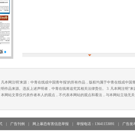
版
. 凡本网注明'来源：中青在线或中国青年报'的所有作品，版权均属于中青在线或中
注明作品来源。违反上述声明者，中青在线将追究其相关法律责任。 3. 凡本网注明“
. 本网站文章仅代表作者本人的观点，不代表本网站的观点和看法，与本网站立场无关
式
|
广告刊例
|
网上暴恐有害信息举报
|
举报电话：13641153091
|
广告发