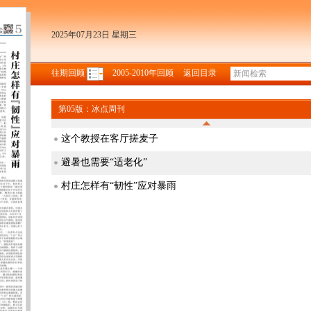
2025年07月23日 星期三
往期回顾
2005-2010年回顾
返回目录
第05版：冰点周刊
这个教授在客厅搓麦子
避暑也需要“适老化”
村庄怎样有“韧性”应对暴雨