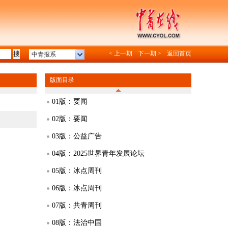
< 上一期
下一期 >
返回首页
中青报系
版面目录
01版：要闻
02版：要闻
03版：公益广告
04版：2025世界青年发展论坛
05版：冰点周刊
06版：冰点周刊
07版：共青周刊
08版：法治中国