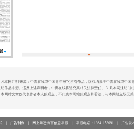
版
. 凡本网注明'来源：中青在线或中国青年报'的所有作品，版权均属于中青在线或中
注明作品来源。违反上述声明者，中青在线将追究其相关法律责任。 3. 凡本网注明“
. 本网站文章仅代表作者本人的观点，不代表本网站的观点和看法，与本网站立场无关
式
|
广告刊例
|
网上暴恐有害信息举报
|
举报电话：13641153091
|
广告发