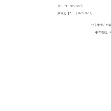
京ICP备16062000号
京网文【2013】0922-971号
北京中青在线
中青在线、中