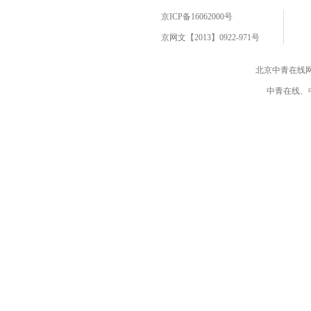
京ICP备16062000号
京网文【2013】0922-971号
北京中青在线
中青在线、中