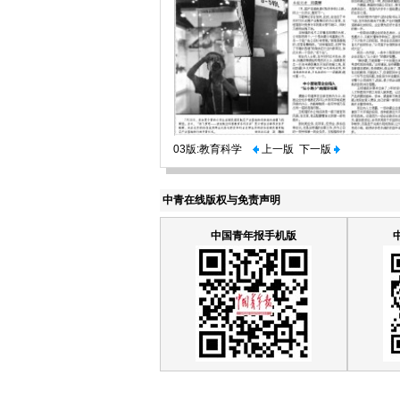
03版:教育科学
上一版
下一版
中青在线版权与免责声明
中国青年报手机版