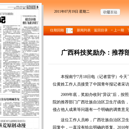
2011年07月19日 星期二
往期回顾
新闻列表
返回目录
< 上一期
广西科技奖励办：推荐
来源
本报南宁7月18日电（记者雷宇）今天
位黄姓工作人员接受了中国青年报记者采
2009年底，奖励办收到“异议”后，按
院的推荐部门广西壮族自治区卫生厅函告，
侵占他人成果等问题有一个明确的调查意见
这位工作人员称，广西壮族自治区卫生
回复中，一直没有给出明确的答复。201