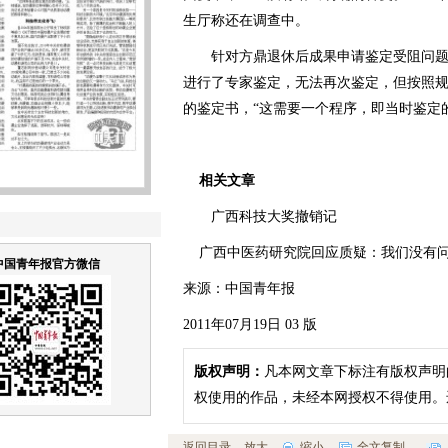
生厅称还在调查中。
针对方鼎退休后成果申请鉴定受阻问题
进行了专家鉴定，无法再次鉴定，但按照
的鉴定书，“这需要一个程序，即当时鉴定
相关文章
广西科技大奖撤销记
广西中医药研究院回应质疑：我们没有问
中国青年报官方微信
来源：中国青年报
2011年07月19日 03 版
版权声明：
凡本网文章下标注有版权声明
权使用的作品，未经本网授权不得使用。
返回目录
放大
缩小
全文复制