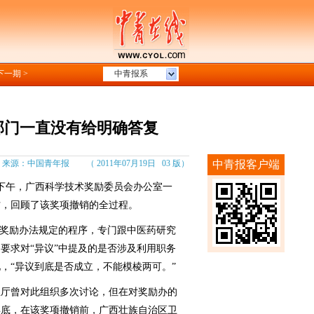
下一期 >
中青报系
部门一直没有给明确答复
：中国青年报 （ 2011年07月19日 03 版）
中青报客户端
下午，广西科学技术奖励委员会办公室一
访，回顾了该奖项撤销的全过程。
照奖励办法规定的程序，专门跟中医药研究
要求对“异议”中提及的是否涉及利用职务
，“异议到底是否成立，不能模棱两可。”
厅曾对此组织多次讨论，但在对奖励办的
0年底，在该奖项撤销前，广西壮族自治区卫