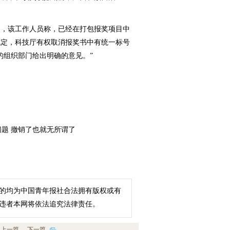
，该工作人员称，已经在打包报奖项目中
规定，科技厅有权取消报奖书中有统一标号
的组织部门给出明确的意见。”
题 撤销了也就无所谓了
的均为中国青年报社合法拥有版权或有
违者本网将依法追究法律责任。
上一篇
下一篇