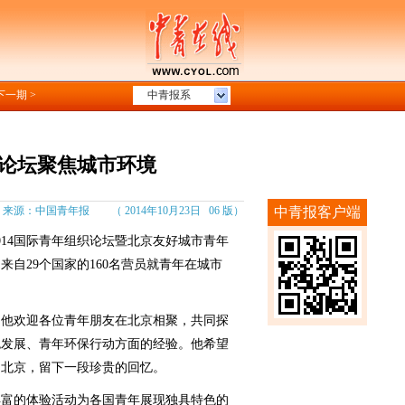
下一期 >
中青报系
织论坛聚焦城市环境
：中国青年报 （ 2014年10月23日 06 版）
中青报客户端
014国际青年组织论坛暨北京友好城市青年
自29个国家的160名营员就青年在城市
他欢迎各位青年朋友在北京相聚，共同探
色发展、青年环保行动方面的经验。他希望
的北京，留下一段珍贵的回忆。
富的体验活动为各国青年展现独具特色的