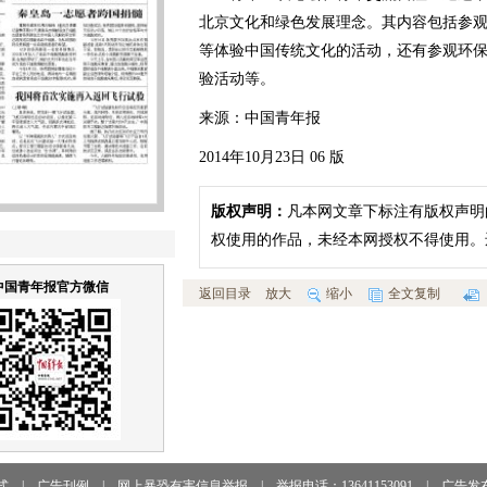
北京文化和绿色发展理念。其内容包括参
等体验中国传统文化的活动，还有参观环
验活动等。
来源：中国青年报
2014年10月23日 06 版
版权声明：
凡本网文章下标注有版权声明
权使用的作品，未经本网授权不得使用。
中国青年报官方微信
返回目录
放大
缩小
全文复制
式
|
广告刊例
|
网上暴恐有害信息举报
|
举报电话：13641153091
|
广告发