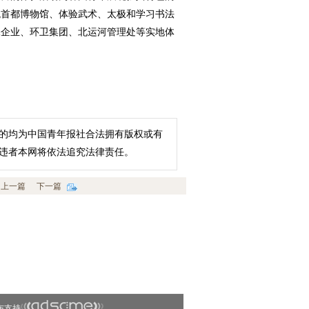
观首都博物馆、体验武术、太极和学习书法
保企业、环卫集团、北运河管理处等实地体
的均为中国青年报社合法拥有版权或有
违者本网将依法追究法律责任。
上一篇
下一篇
布支持