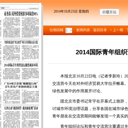
2014年10月23日 星期四
往期回顾
新闻列表
返回目录
< 上一期
2014国际青年组
来源
本报北京10月22日电（记者李新玲）2
交流营今天在对外经济贸易大学拉开帷幕。来
绿色发展中的作用展开讨论。
团北京市委书记常宇在开幕式上致辞，
讨城市环境治理话题，分享各国在城市绿
青年朋友在交流营期间能够发现一个真实
青年组织论坛和青年交流营注重通过丰