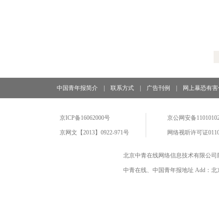
中国青年报简介
|
联系方式
|
广告刊例
|
网上暴恐有害
京ICP备16062000号
京公网安备11010102
京网文【2013】0922-971号
网络视听许可证0110
北京中青在线网络信息技术有限公司
中青在线、中国青年报地址 Add：北京市