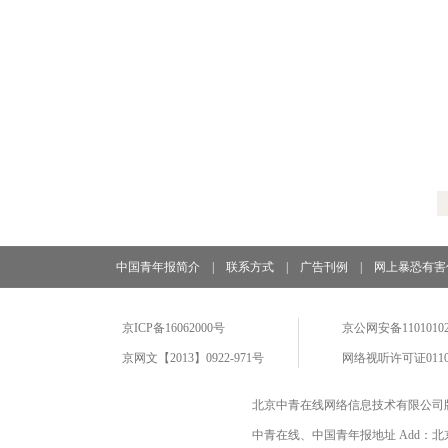
中国青年报简介
|
联系方式
|
广告刊例
|
网上暴恐有害
京ICP备16062000号
京公网安备11010102
京网文【2013】0922-971号
网络视听许可证0110
北京中青在线网络信息技术有限公司
中青在线、中国青年报地址 Add：北京市