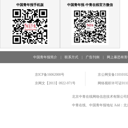
中国青年报手机版
中国青年报-中青在线官方微信
中国青年报简介
|
联系方式
|
广告刊例
|
网上暴恐有害
京ICP备16062000号
京公网安备11010102
京网文【2013】0922-971号
网络视听许可证0110
北京中青在线网络信息技术有限公司
中青在线、中国青年报地址 Add：北京市